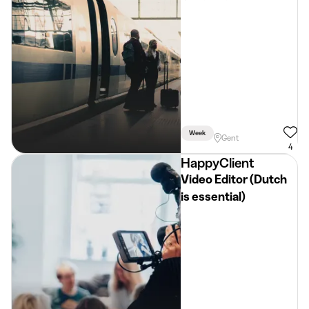
Pakjesbezorger
Week
Gent
4
HappyClient
Video Editor (Dutch
is essential)