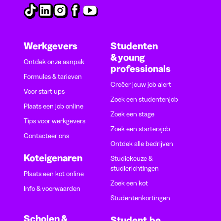
Werkgevers
Studenten
& young
Ontdek onze aanpak
professionals
Formules & tarieven
Creëer jouw job alert
Voor start-ups
Zoek een studentenjob
Plaats een job online
Zoek een stage
Tips voor werkgevers
Zoek een startersjob
Contacteer ons
Ontdek alle bedrijven
Koteigenaren
Studiekeuze &
studierichtingen
Plaats een kot online
Zoek een kot
Info & voorwaarden
Studentenkortingen
Scholen &
Student.be