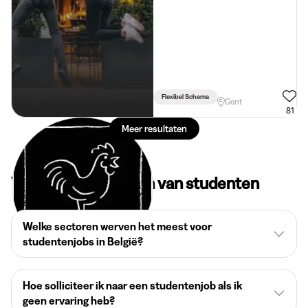
Flexibel Schema
Gent
81
Meer resultaten
Veelgestelde vragen van studenten
Welke sectoren werven het meest voor
studentenjobs in België?
Hoe solliciteer ik naar een studentenjob als ik
geen ervaring heb?