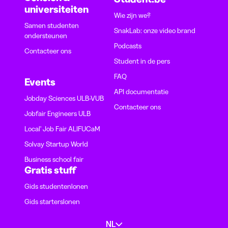
universiteiten
Wie zijn we?
Samen studenten
SnakLab: onze video brand
ondersteunen
Podcasts
Contacteer ons
Student in de pers
FAQ
Events
API documentatie
Jobday Sciences ULB-VUB
Contacteer ons
Jobfair Engineers ULB
Local' Job Fair ALIFUCaM
Solvay Startup World
Business school fair
Gratis stuff
Gids studentenlonen
Gids starterslonen
NL