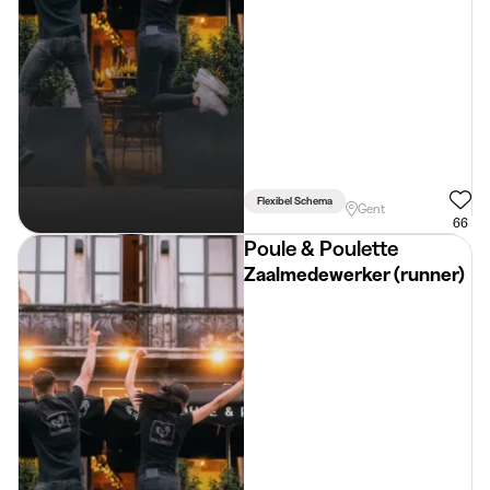
Flexibel Schema
Gent
66
Poule & Poulette
Zaalmedewerker (runner)