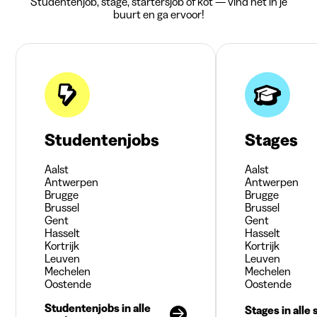
Studentenjob, stage, startersjob of kot — vind het in je
buurt en ga ervoor!
Studentenjobs
Stages
Aalst
Aalst
Antwerpen
Antwerpen
Brugge
Brugge
Brussel
Brussel
Gent
Gent
Hasselt
Hasselt
Kortrijk
Kortrijk
Leuven
Leuven
Mechelen
Mechelen
Oostende
Oostende
Studentenjobs in alle
Stages in alle