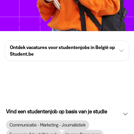
Ontdek vacatures voor studentenjobs in België op
Student.be
Vind een studentenjob op basis van je studie
Communicatie - Marketing - Journalistiek