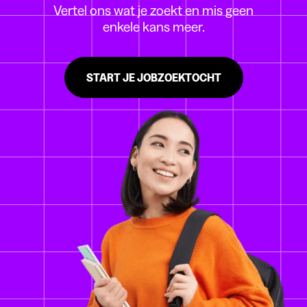
Vertel ons wat je zoekt en mis geen
enkele kans meer.
START JE JOBZOEKTOCHT