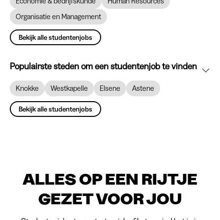
Economie & bedrijfskunde
Human Resources
Organisatie en Management
Bekijk alle studentenjobs
Populairste steden om een studentenjob te vinden
Knokke
Westkapelle
Elsene
Astene
Bekijk alle studentenjobs
ALLES OP EEN RIJTJE
GEZET VOOR JOU