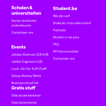
Scholen &
Student.be
universiteiten
Wie zijn we?
Samen studenten
SnakLab: onze video brand
ondersteunen
Podcasts
Contacteer ons
Student in de pers
FAQ
Events
API documentatie
Jobday Sciences ULB-VUB
Contacteer ons
Jobfair Engineers ULB
Local' Job Fair ALIFUCaM
Solvay Startup World
Business school fair
Gratis stuff
Gids studentenlonen
Gids starterslonen