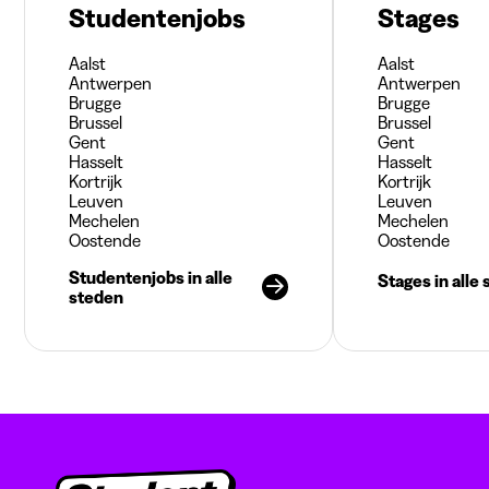
Studentenjobs
Stages
Aalst
Aalst
Antwerpen
Antwerpen
Brugge
Brugge
Brussel
Brussel
Gent
Gent
Hasselt
Hasselt
Kortrijk
Kortrijk
Leuven
Leuven
Mechelen
Mechelen
Oostende
Oostende
Studentenjobs in alle
Stages in alle
steden