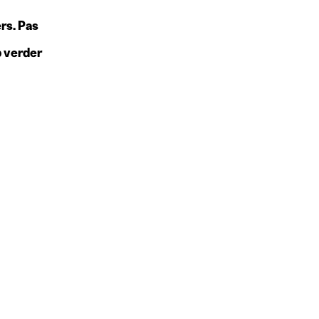
rs. Pas
b verder