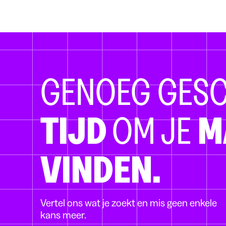
GENOEG GES
TIJD
OM JE
M
VINDEN.
Vertel ons wat je zoekt en mis geen enkele
kans meer.