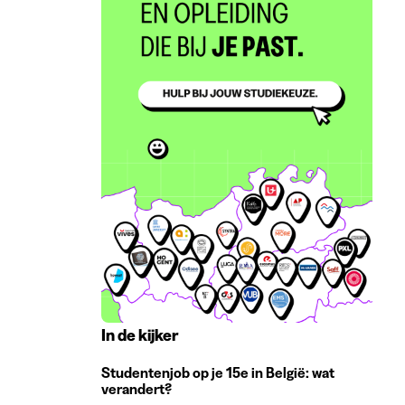
In de kijker
Studentenjob op je 15e in België: wat
verandert?