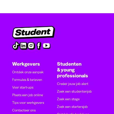
Werkgevers
Studenten
& young
Ontdek onze aanpak
professionals
Formules & tarieven
Creëer jouw job alert
Voor start-ups
Zoek een studentenjob
Plaats een job online
Zoek een stage
Tips voor werkgevers
Zoek een startersjob
Contacteer ons