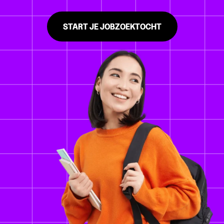
START JE JOBZOEKTOCHT