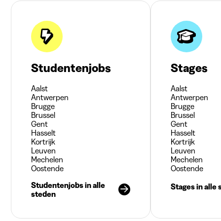
Studentenjobs
Stages
Aalst
Aalst
Antwerpen
Antwerpen
Brugge
Brugge
Brussel
Brussel
Gent
Gent
Hasselt
Hasselt
Kortrijk
Kortrijk
Leuven
Leuven
Mechelen
Mechelen
Oostende
Oostende
Studentenjobs in alle
Stages in alle
steden