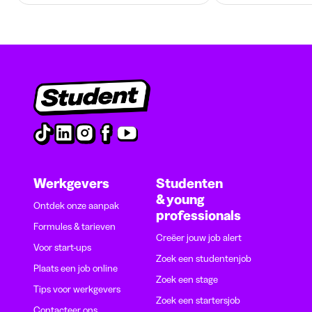
Werkgevers
Studenten
& young
Ontdek onze aanpak
professionals
Formules & tarieven
Creëer jouw job alert
Voor start-ups
Zoek een studentenjob
Plaats een job online
Zoek een stage
Tips voor werkgevers
Zoek een startersjob
Contacteer ons