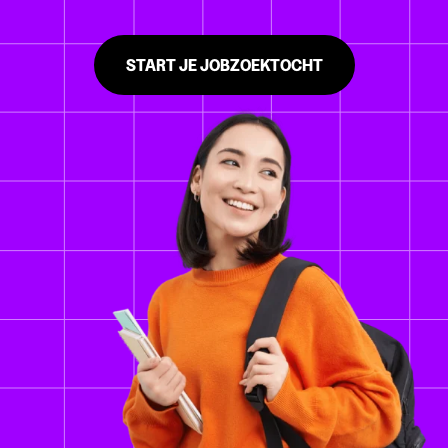
START JE JOBZOEKTOCHT