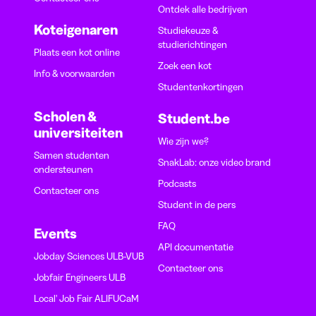
Ontdek alle bedrijven
Koteigenaren
Studiekeuze &
studierichtingen
Plaats een kot online
Zoek een kot
Info & voorwaarden
Studentenkortingen
Scholen &
Student.be
universiteiten
Wie zijn we?
Samen studenten
SnakLab: onze video brand
ondersteunen
Podcasts
Contacteer ons
Student in de pers
FAQ
Events
API documentatie
Jobday Sciences ULB-VUB
Contacteer ons
Jobfair Engineers ULB
Local' Job Fair ALIFUCaM