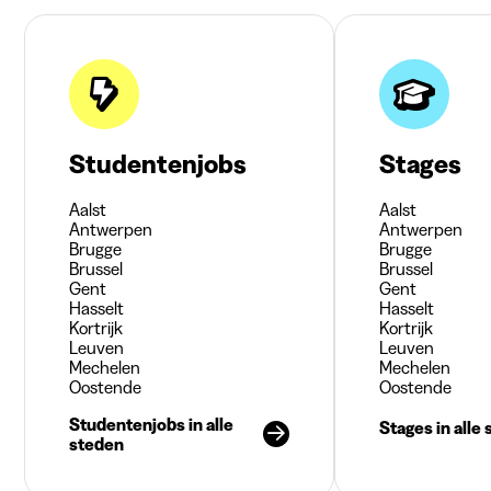
Studentenjobs
Stages
Aalst
Aalst
Antwerpen
Antwerpen
Brugge
Brugge
Brussel
Brussel
Gent
Gent
Hasselt
Hasselt
Kortrijk
Kortrijk
Leuven
Leuven
Mechelen
Mechelen
Oostende
Oostende
Studentenjobs in alle
Stages in alle
steden