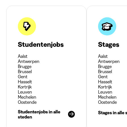
Studentenjobs
Stages
Aalst
Aalst
Antwerpen
Antwerpen
Brugge
Brugge
Brussel
Brussel
Gent
Gent
Hasselt
Hasselt
Kortrijk
Kortrijk
Leuven
Leuven
Mechelen
Mechelen
Oostende
Oostende
Studentenjobs in alle
Stages in alle
steden