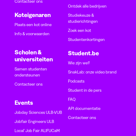
Contacteer ons
Ontdek alle bedrijven
Koteigenaren
Studiekeuze &
studierichtingen
Plaats een kot online
Zoek een kot
Info & voorwaarden
Studentenkortingen
Scholen &
Student.be
universiteiten
Wie zijn we?
Samen studenten
SnakLab: onze video brand
ondersteunen
Podcasts
Contacteer ons
Student in de pers
FAQ
Events
API documentatie
Jobday Sciences ULB-VUB
Contacteer ons
Jobfair Engineers ULB
Local' Job Fair ALIFUCaM