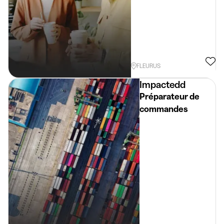
FLEURUS
Impactedd
Préparateur de
commandes