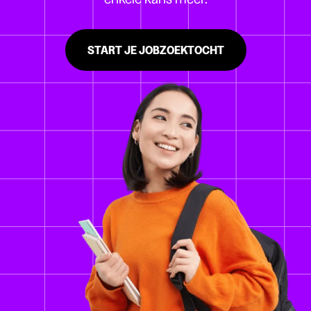
START JE JOBZOEKTOCHT