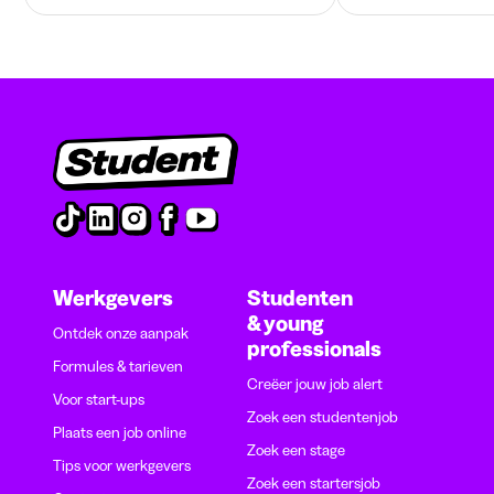
Werkgevers
Studenten
& young
Ontdek onze aanpak
professionals
Formules & tarieven
Creëer jouw job alert
Voor start-ups
Zoek een studentenjob
Plaats een job online
Zoek een stage
Tips voor werkgevers
Zoek een startersjob