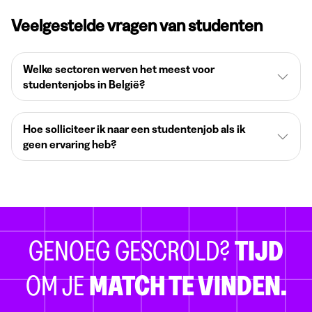
Veelgestelde vragen van studenten
Welke sectoren werven het meest voor
studentenjobs in België?
Hoe solliciteer ik naar een studentenjob als ik
geen ervaring heb?
GENOEG GESCROLD?
TIJD
OM JE
MATCH TE VINDEN.