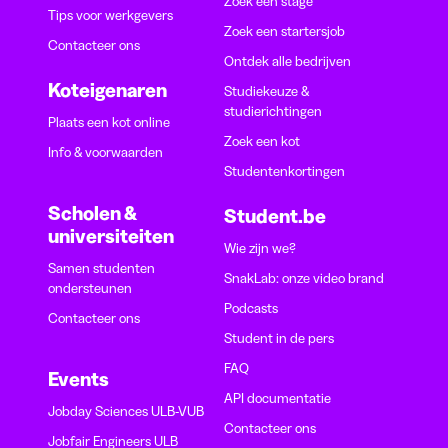
Zoek een stage
Tips voor werkgevers
Zoek een startersjob
Contacteer ons
Ontdek alle bedrijven
Koteigenaren
Studiekeuze &
studierichtingen
Plaats een kot online
Zoek een kot
Info & voorwaarden
Studentenkortingen
Scholen &
Student.be
universiteiten
Wie zijn we?
Samen studenten
SnakLab: onze video brand
ondersteunen
Podcasts
Contacteer ons
Student in de pers
FAQ
Events
API documentatie
Jobday Sciences ULB-VUB
Contacteer ons
Jobfair Engineers ULB