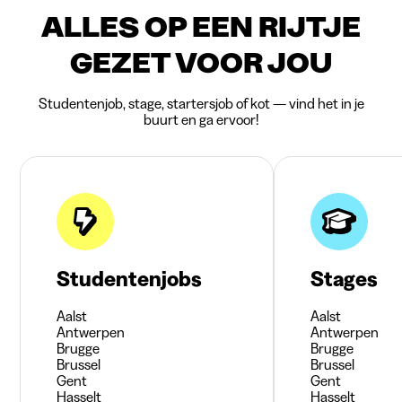
ALLES OP EEN RIJTJE
GEZET VOOR JOU
Studentenjob, stage, startersjob of kot — vind het in je
buurt en ga ervoor!
Studentenjobs
Stages
Aalst
Aalst
Antwerpen
Antwerpen
Brugge
Brugge
Brussel
Brussel
Gent
Gent
Hasselt
Hasselt