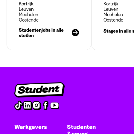
Kortrijk
Kortrijk
Leuven
Leuven
Mechelen
Mechelen
Oostende
Oostende
Studentenjobs in alle
Stages in alle
steden
Werkgevers
Studenten
& young