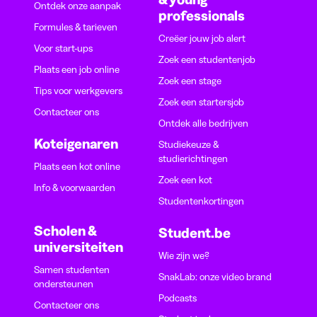
Ontdek onze aanpak
professionals
Formules & tarieven
Creëer jouw job alert
Voor start-ups
Zoek een studentenjob
Plaats een job online
Zoek een stage
Tips voor werkgevers
Zoek een startersjob
Contacteer ons
Ontdek alle bedrijven
Koteigenaren
Studiekeuze &
studierichtingen
Plaats een kot online
Zoek een kot
Info & voorwaarden
Studentenkortingen
Scholen &
Student.be
universiteiten
Wie zijn we?
Samen studenten
SnakLab: onze video brand
ondersteunen
Podcasts
Contacteer ons