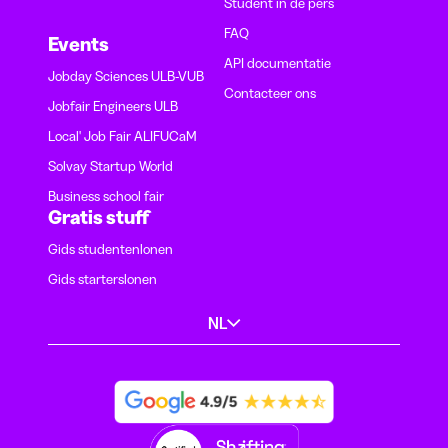
Student in de pers
FAQ
Events
API documentatie
Jobday Sciences ULB-VUB
Contacteer ons
Jobfair Engineers ULB
Local' Job Fair ALIFUCaM
Solvay Startup World
Business school fair
Gratis stuff
Gids studentenlonen
Gids starterslonen
NL