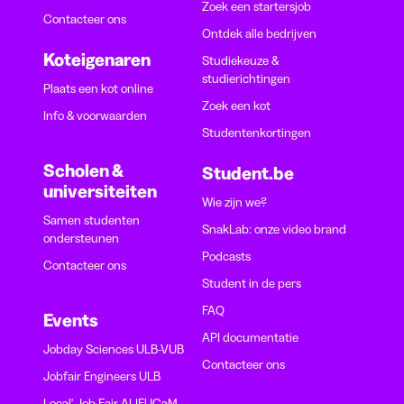
Zoek een startersjob
Contacteer ons
Ontdek alle bedrijven
Koteigenaren
Studiekeuze &
studierichtingen
Plaats een kot online
Zoek een kot
Info & voorwaarden
Studentenkortingen
Scholen &
Student.be
universiteiten
Wie zijn we?
Samen studenten
SnakLab: onze video brand
ondersteunen
Podcasts
Contacteer ons
Student in de pers
FAQ
Events
API documentatie
Jobday Sciences ULB-VUB
Contacteer ons
Jobfair Engineers ULB
Local' Job Fair ALIFUCaM