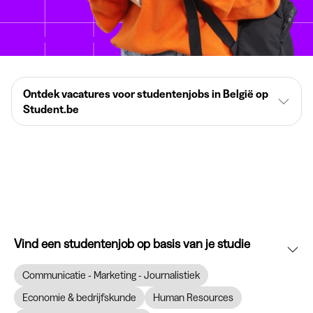
Ontdek vacatures voor studentenjobs in België op
Student.be
Vind een studentenjob op basis van je studie
Communicatie - Marketing - Journalistiek
Economie & bedrijfskunde
Human Resources