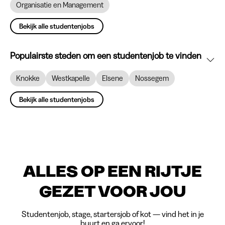
Organisatie en Management
Bekijk alle studentenjobs
Populairste steden om een studentenjob te vinden
Knokke
Westkapelle
Elsene
Nossegem
Bekijk alle studentenjobs
ALLES OP EEN RIJTJE
GEZET VOOR JOU
Studentenjob, stage, startersjob of kot — vind het in je
buurt en ga ervoor!