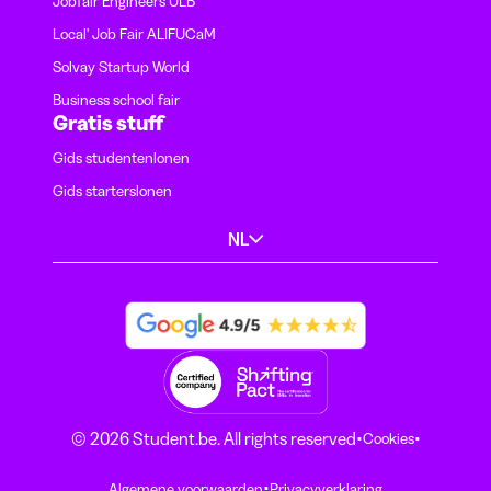
Jobfair Engineers ULB
Local' Job Fair ALIFUCaM
Solvay Startup World
Business school fair
Gratis stuff
Gids studentenlonen
Gids starterslonen
NL
·
·
© 2026 Student.be. All rights reserved
Cookies
·
Algemene voorwaarden
Privacyverklaring