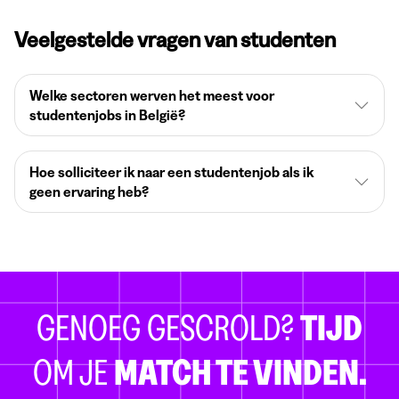
Veelgestelde vragen van studenten
Welke sectoren werven het meest voor
studentenjobs in België?
Hoe solliciteer ik naar een studentenjob als ik
geen ervaring heb?
GENOEG GESCROLD?
TIJD
OM JE
MATCH TE VINDEN.