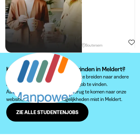
Boutersem
Kan je je studentenjob niet vinden in Meldert?
Wij raden je aan om je zoektocht uit te breiden naar andere
regio's om een passende studentenjob te vinden.
Aarzel zeker niet om regelmatig terug te komen naar onze
website, zodat je geen jobmogelijkheden mist in Meldert.
ZIE ALLE STUDENTENJOBS