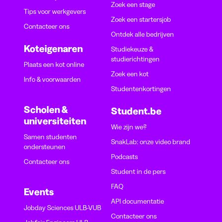
Zoek een stage
Tips voor werkgevers
Zoek een startersjob
Contacteer ons
Ontdek alle bedrijven
Koteigenaren
Studiekeuze &
studierichtingen
Plaats een kot online
Zoek een kot
Info & voorwaarden
Studentenkortingen
Scholen &
Student.be
universiteiten
Wie zijn we?
Samen studenten
SnakLab: onze video brand
ondersteunen
Podcasts
Contacteer ons
Student in de pers
FAQ
Events
API documentatie
Jobday Sciences ULB-VUB
Contacteer ons