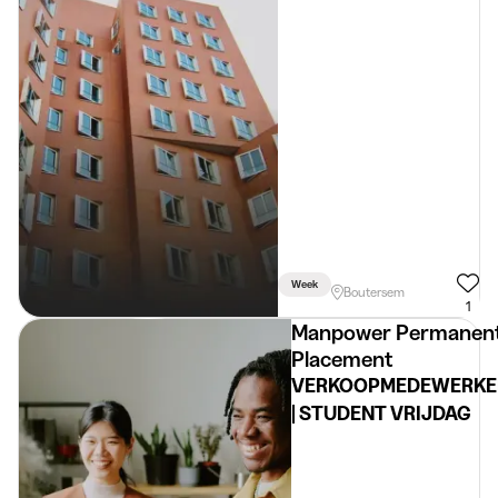
Week
Boutersem
1
Manpower Permanen
Placement
VERKOOPMEDEWERKE
| STUDENT VRIJDAG