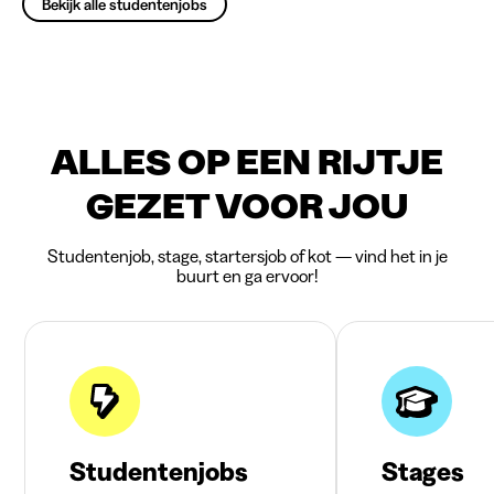
Bekijk alle studentenjobs
ALLES OP EEN RIJTJE
GEZET VOOR JOU
Studentenjob, stage, startersjob of kot — vind het in je
buurt en ga ervoor!
Studentenjobs
Stages