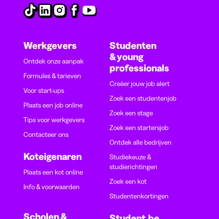
Werkgevers
Studenten
& young
Ontdek onze aanpak
professionals
Formules & tarieven
Creëer jouw job alert
Voor start-ups
Zoek een studentenjob
Plaats een job online
Zoek een stage
Tips voor werkgevers
Zoek een startersjob
Contacteer ons
Ontdek alle bedrijven
Koteigenaren
Studiekeuze &
studierichtingen
Plaats een kot online
Zoek een kot
Info & voorwaarden
Studentenkortingen
Scholen &
Student.be