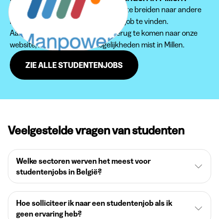
Wij raden je aan om je zoektocht uit te breiden naar andere
regio's om een passende studentenjob te vinden.
Aarzel zeker niet om regelmatig terug te komen naar onze
website, zodat je geen jobmogelijkheden mist in Millen.
ZIE ALLE STUDENTENJOBS
Veelgestelde vragen van studenten
Welke sectoren werven het meest voor
studentenjobs in België?
Hoe solliciteer ik naar een studentenjob als ik
geen ervaring heb?