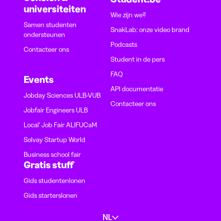
universiteiten
Wie zijn we?
Samen studenten
SnakLab: onze video brand
ondersteunen
Podcasts
Contacteer ons
Student in de pers
FAQ
Events
API documentatie
Jobday Sciences ULB-VUB
Contacteer ons
Jobfair Engineers ULB
Local' Job Fair ALIFUCaM
Solvay Startup World
Business school fair
Gratis stuff
Gids studentenlonen
Gids starterslonen
NL