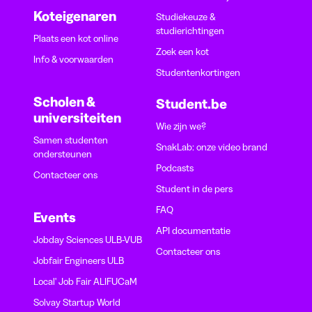
Koteigenaren
Studiekeuze &
studierichtingen
Plaats een kot online
Zoek een kot
Info & voorwaarden
Studentenkortingen
Scholen &
Student.be
universiteiten
Wie zijn we?
Samen studenten
SnakLab: onze video brand
ondersteunen
Podcasts
Contacteer ons
Student in de pers
FAQ
Events
API documentatie
Jobday Sciences ULB-VUB
Contacteer ons
Jobfair Engineers ULB
Local' Job Fair ALIFUCaM
Solvay Startup World