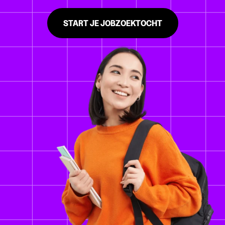
START JE JOBZOEKTOCHT