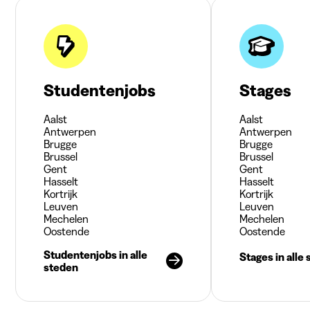
Studentenjobs
Stages
Aalst
Aalst
Antwerpen
Antwerpen
Brugge
Brugge
Brussel
Brussel
Gent
Gent
Hasselt
Hasselt
Kortrijk
Kortrijk
Leuven
Leuven
Mechelen
Mechelen
Oostende
Oostende
Studentenjobs in alle
Stages in alle
steden