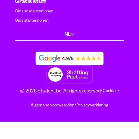
Gratis stuff
Gids studentenlonen
Gids starterslonen
NL
·
·
© 2026 Student.be. All rights reserved
Cookies
·
Algemene voorwaarden
Privacyverklaring