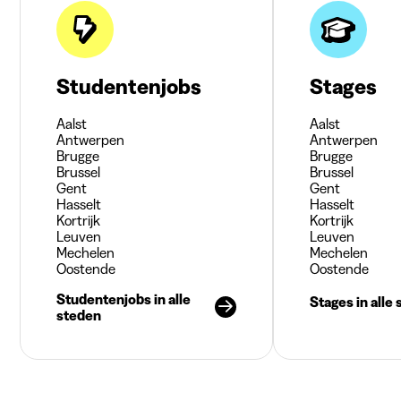
Studentenjobs
Stages
Aalst
Aalst
Antwerpen
Antwerpen
Brugge
Brugge
Brussel
Brussel
Gent
Gent
Hasselt
Hasselt
Kortrijk
Kortrijk
Leuven
Leuven
Mechelen
Mechelen
Oostende
Oostende
Studentenjobs in alle
Stages in alle
steden