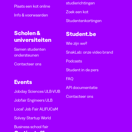
studierichtingen
Plaats een kot online
Zoek een kot
Info & voorwaarden
Studentenkortingen
Scholen &
Student.be
universiteiten
Wie zijn we?
Samen studenten
SnakLab: onze video brand
ondersteunen
Podcasts
Contacteer ons
Student in de pers
FAQ
Events
API documentatie
Jobday Sciences ULB-VUB
Contacteer ons
Jobfair Engineers ULB
Local' Job Fair ALIFUCaM
Solvay Startup World
Business school fair