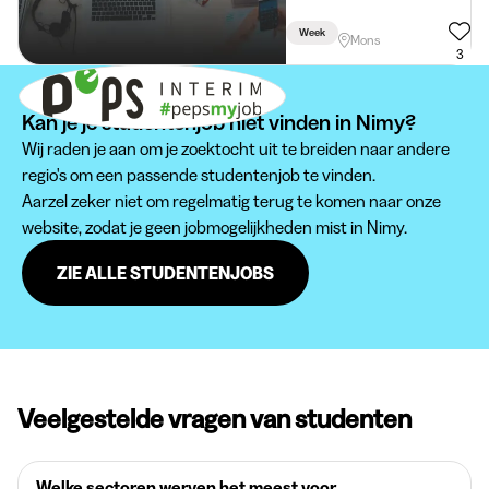
Week
Mons
3
Kan je je studentenjob niet vinden in Nimy?
Wij raden je aan om je zoektocht uit te breiden naar andere
regio's om een passende studentenjob te vinden.
Aarzel zeker niet om regelmatig terug te komen naar onze
website, zodat je geen jobmogelijkheden mist in Nimy.
ZIE ALLE STUDENTENJOBS
Veelgestelde vragen van studenten
Welke sectoren werven het meest voor