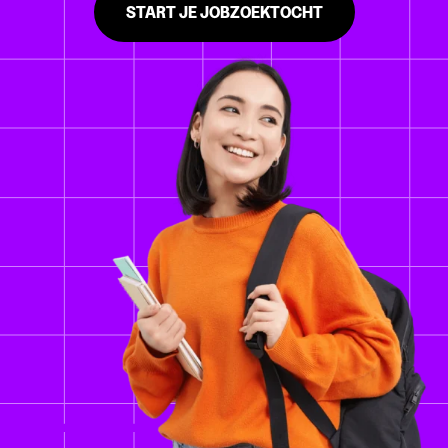
START JE JOBZOEKTOCHT