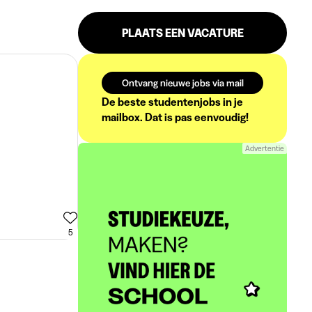
PLAATS EEN VACATURE
Ontvang nieuwe jobs via mail
De beste studentenjobs in je
mailbox. Dat is pas eenvoudig!
Advertentie
5