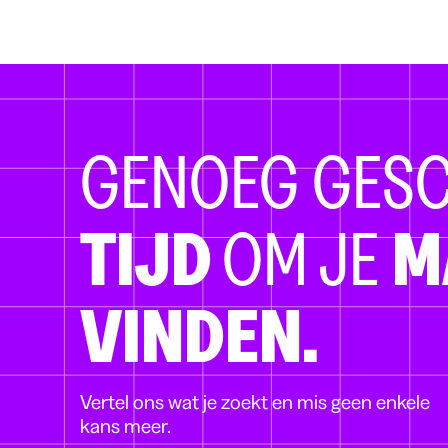
GENOEG GES
TIJD
OM JE
M
VINDEN.
Vertel ons wat je zoekt en mis geen enkele
kans meer.