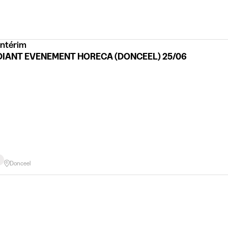
Intérim
IANT EVENEMENT HORECA (DONCEEL) 25/06
Donceel