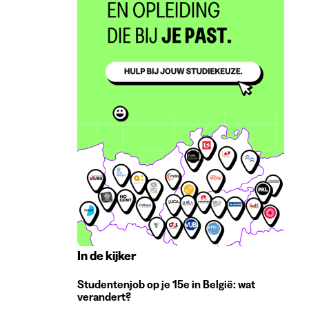
In de kijker
Studentenjob op je 15e in België: wat
verandert?