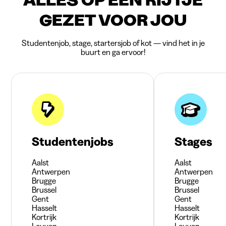
GEZET VOOR JOU
Studentenjob, stage, startersjob of kot — vind het in je
buurt en ga ervoor!
Studentenjobs
Stages
Aalst
Aalst
Antwerpen
Antwerpen
Brugge
Brugge
Brussel
Brussel
Gent
Gent
Hasselt
Hasselt
Kortrijk
Kortrijk