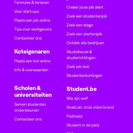
Formules & tarieven
Creëer jouw job alert
Voor start-ups
Zoek een studentenjob
Plaats een job online
Zoek een stage
Tips voor werkgevers
Zoek een startersjob
Contacteer ons
Ontdek alle bedrijven
Koteigenaren
Studiekeuze &
studierichtingen
Plaats een kot online
Zoek een kot
Info & voorwaarden
Studentenkortingen
Scholen &
Student.be
universiteiten
Wie zijn we?
Samen studenten
SnakLab: onze video brand
ondersteunen
Podcasts
Contacteer ons
Student in de pers