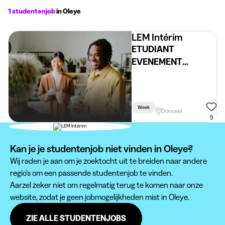
1 studentenjob
in Oleye
LEM Intérim
ETUDIANT
EVENEMENT
HORECA (DONCEEL)
25/06
Week
Donceel
5
Kan je je studentenjob niet vinden in Oleye?
Wij raden je aan om je zoektocht uit te breiden naar andere
regio's om een passende studentenjob te vinden.
Aarzel zeker niet om regelmatig terug te komen naar onze
website, zodat je geen jobmogelijkheden mist in Oleye.
ZIE ALLE STUDENTENJOBS