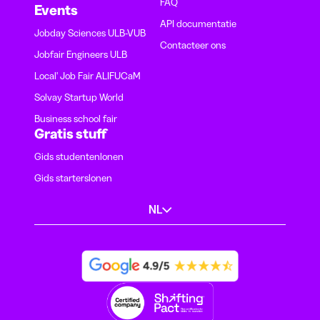
FAQ
Events
API documentatie
Jobday Sciences ULB-VUB
Contacteer ons
Jobfair Engineers ULB
Local' Job Fair ALIFUCaM
Solvay Startup World
Business school fair
Gratis stuff
Gids studentenlonen
Gids starterslonen
NL