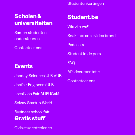
Studentenkortingen
Scholen &
Student.be
universiteiten
Wie zijn we?
Samen studenten
SnakLab: onze video brand
ondersteunen
Podcasts
Contacteer ons
Student in de pers
FAQ
Events
API documentatie
Jobday Sciences ULB-VUB
Contacteer ons
Jobfair Engineers ULB
Local' Job Fair ALIFUCaM
Solvay Startup World
Business school fair
Gratis stuff
Gids studentenlonen