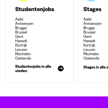
Studentenjobs
Stages
Aalst
Aalst
Antwerpen
Antwerpen
Brugge
Brugge
Brussel
Brussel
Gent
Gent
Hasselt
Hasselt
Kortrijk
Kortrijk
Leuven
Leuven
Mechelen
Mechelen
Oostende
Oostende
Studentenjobs in alle
Stages in alle
steden