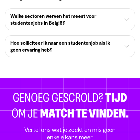
Welke sectoren werven het meest voor
studentenjobs in België?
Hoe solliciteer ik naar een studentenjob als ik
geen ervaring heb?
GENOEG GESCROLD?
TIJD
OM JE
MATCH TE VINDEN.
Vertel ons wat je zoekt en mis geen
enkele kans meer.