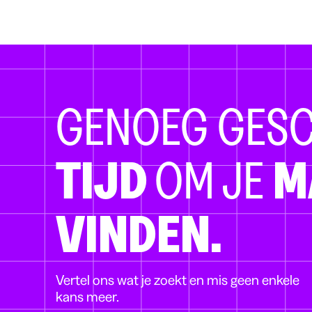
GENOEG GES
TIJD
OM JE
M
VINDEN.
Vertel ons wat je zoekt en mis geen enkele
kans meer.