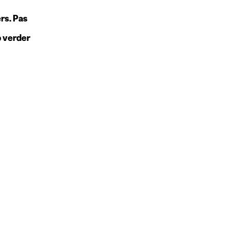
rs. Pas
b verder