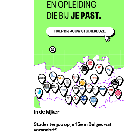
In de kijker
Studentenjob op je 15e in België: wat
verandert?