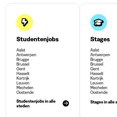
Studentenjobs
Stages
Aalst
Aalst
Antwerpen
Antwerpen
Brugge
Brugge
Brussel
Brussel
Gent
Gent
Hasselt
Hasselt
Kortrijk
Kortrijk
Leuven
Leuven
Mechelen
Mechelen
Oostende
Oostende
Studentenjobs in alle
Stages in alle
steden