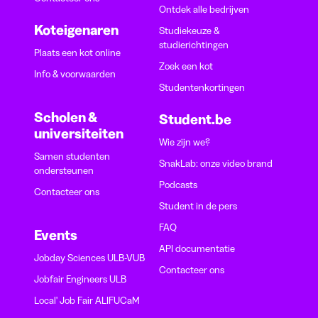
Ontdek alle bedrijven
Koteigenaren
Studiekeuze &
studierichtingen
Plaats een kot online
Zoek een kot
Info & voorwaarden
Studentenkortingen
Scholen &
Student.be
universiteiten
Wie zijn we?
Samen studenten
SnakLab: onze video brand
ondersteunen
Podcasts
Contacteer ons
Student in de pers
FAQ
Events
API documentatie
Jobday Sciences ULB-VUB
Contacteer ons
Jobfair Engineers ULB
Local' Job Fair ALIFUCaM