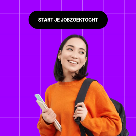
START JE JOBZOEKTOCHT