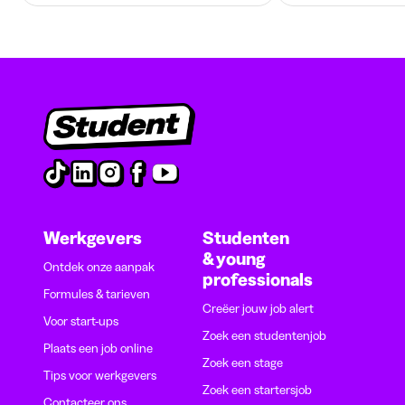
Werkgevers
Studenten
& young
Ontdek onze aanpak
professionals
Formules & tarieven
Creëer jouw job alert
Voor start-ups
Zoek een studentenjob
Plaats een job online
Zoek een stage
Tips voor werkgevers
Zoek een startersjob
Contacteer ons