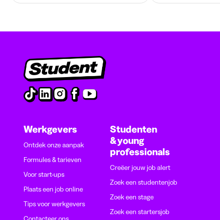
Werkgevers
Studenten
& young
Ontdek onze aanpak
professionals
Formules & tarieven
Creëer jouw job alert
Voor start-ups
Zoek een studentenjob
Plaats een job online
Zoek een stage
Tips voor werkgevers
Zoek een startersjob
Contacteer ons