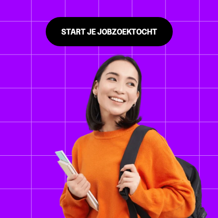
START JE JOBZOEKTOCHT