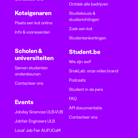
Ontdek alle bedrijven
Koteigenaren
Studiekeuze &
studierichtingen
Plaats een kot online
Zoek een kot
Info & voorwaarden
Studentenkortingen
Scholen &
Student.be
universiteiten
Wie zijn we?
Samen studenten
SnakLab: onze video brand
ondersteunen
Podcasts
Contacteer ons
Student in de pers
FAQ
Events
API documentatie
Jobday Sciences ULB-VUB
Contacteer ons
Jobfair Engineers ULB
Local' Job Fair ALIFUCaM