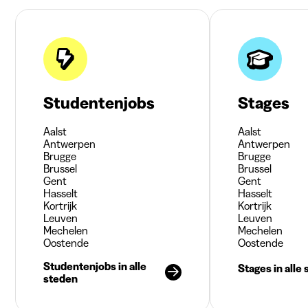
Studentenjobs
Stages
Aalst
Aalst
Antwerpen
Antwerpen
Brugge
Brugge
Brussel
Brussel
Gent
Gent
Hasselt
Hasselt
Kortrijk
Kortrijk
Leuven
Leuven
Mechelen
Mechelen
Oostende
Oostende
Studentenjobs in alle
Stages in alle
steden