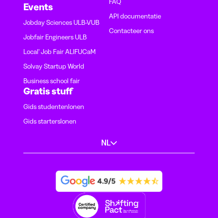
FAQ
Events
API documentatie
Jobday Sciences ULB-VUB
Contacteer ons
Jobfair Engineers ULB
Local' Job Fair ALIFUCaM
Solvay Startup World
Business school fair
Gratis stuff
Gids studentenlonen
Gids starterslonen
NL