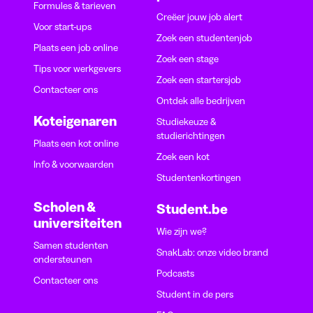
Formules & tarieven
Creëer jouw job alert
Voor start-ups
Zoek een studentenjob
Plaats een job online
Zoek een stage
Tips voor werkgevers
Zoek een startersjob
Contacteer ons
Ontdek alle bedrijven
Koteigenaren
Studiekeuze &
studierichtingen
Plaats een kot online
Zoek een kot
Info & voorwaarden
Studentenkortingen
Scholen &
Student.be
universiteiten
Wie zijn we?
Samen studenten
SnakLab: onze video brand
ondersteunen
Podcasts
Contacteer ons
Student in de pers