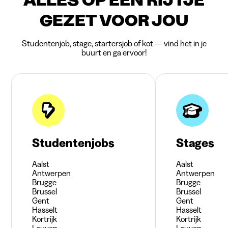
GEZET VOOR JOU
Studentenjob, stage, startersjob of kot — vind het in je
buurt en ga ervoor!
Studentenjobs
Stages
Aalst
Aalst
Antwerpen
Antwerpen
Brugge
Brugge
Brussel
Brussel
Gent
Gent
Hasselt
Hasselt
Kortrijk
Kortrijk