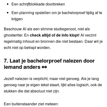
Een schrijfblokkade doorbreken
Een planning opstellen om je bachelorproef tijdig af te
krijgen
Beschouw AI als een slimme studiegenoot, niet als
ghostwriter. En
check altijd of de info klopt
! AI verzint
regelmatig inhoud en bronnen die niet bestaan. Daar wil je
echt niet op betrapt worden.
7.
Laat je bachelorproef nalezen door
iemand anders 👀
Jezelf nalezen is verplicht, maar niet genoeg. Als je lang
genoeg naar je eigen tekst staart, lijkt alles logisch, ook de
stukken die dat absoluut niet zijn.
Een buitenstaander ziet meteen: