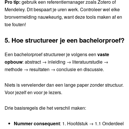
Pro tip:
gebruik een referentiemanager zoals Zotero of
Mendeley. Dit bespaart je uren werk. Controleer wel elke
bronvermelding nauwkeurig, want deze tools maken af en
toe fouten!
5.
Hoe structureer je een bachelorproef?
Een bachelorproef structureer je volgens een
vaste
opbouw
: abstract → inleiding → literatuurstudie →
methode → resultaten → conclusie en discussie.
Niets is vervelender dan een lange paper zonder structuur.
Voor jezelf en voor je lezers.
Drie basisregels die het verschil maken:
Nummer consequent
: 1. Hoofdstuk → 1.1 Onderdeel