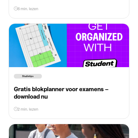
6 min. lezen
Studietips
Gratis blokplanner voor examens –
download nu
2 min. lezen