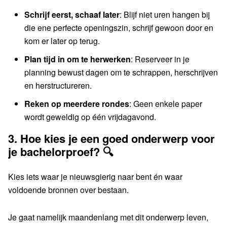
Schrijf eerst, schaaf later
: Blijf niet uren hangen bij
die ene perfecte openingszin, schrijf gewoon door en
kom er later op terug.
Plan tijd in om te herwerken
: Reserveer in je
planning bewust dagen om te schrappen, herschrijven
en herstructureren.
Reken op meerdere rondes
: Geen enkele paper
wordt geweldig op één vrijdagavond.
3.
Hoe kies je een goed onderwerp voor
je bachelorproef? 🔍
Kies iets waar je nieuwsgierig naar bent én waar
voldoende bronnen over bestaan.
Je gaat namelijk maandenlang met dit onderwerp leven,