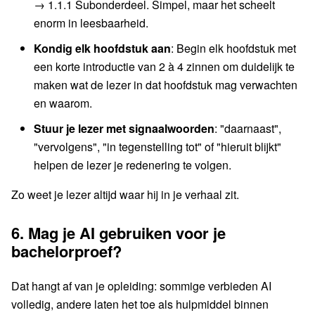
→ 1.1.1 Subonderdeel. Simpel, maar het scheelt
enorm in leesbaarheid.
Kondig elk hoofdstuk aan
: Begin elk hoofdstuk met
een korte introductie van 2 à 4 zinnen om duidelijk te
maken wat de lezer in dat hoofdstuk mag verwachten
en waarom.
Stuur je lezer met signaalwoorden
: "daarnaast",
"vervolgens", "in tegenstelling tot" of "hieruit blijkt"
helpen de lezer je redenering te volgen.
Zo weet je lezer altijd waar hij in je verhaal zit.
6.
Mag je AI gebruiken voor je
bachelorproef?
Dat hangt af van je opleiding: sommige verbieden AI
volledig, andere laten het toe als hulpmiddel binnen