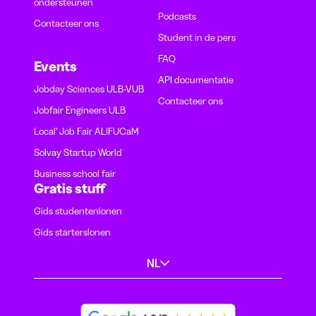
ondersteunen
Podcasts
Contacteer ons
Student in de pers
FAQ
Events
API documentatie
Jobday Sciences ULB-VUB
Contacteer ons
Jobfair Engineers ULB
Local' Job Fair ALIFUCaM
Solvay Startup World
Business school fair
Gratis stuff
Gids studentenlonen
Gids starterslonen
NL