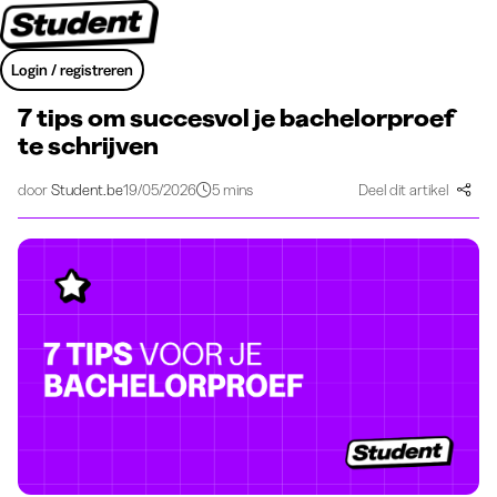
Login / registreren
7 tips om succesvol je bachelorproef
te schrijven
door
Student.be
19/05/2026
5 mins
Deel dit artikel