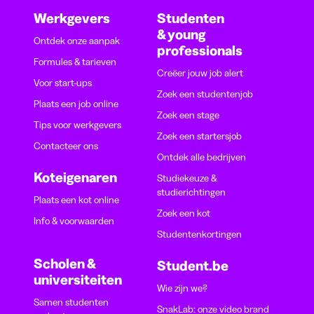
Werkgevers
Studenten
& young
Ontdek onze aanpak
professionals
Formules & tarieven
Creëer jouw job alert
Voor start-ups
Zoek een studentenjob
Plaats een job online
Zoek een stage
Tips voor werkgevers
Zoek een startersjob
Contacteer ons
Ontdek alle bedrijven
Koteigenaren
Studiekeuze &
studierichtingen
Plaats een kot online
Zoek een kot
Info & voorwaarden
Studentenkortingen
Scholen &
Student.be
universiteiten
Wie zijn we?
Samen studenten
SnakLab: onze video brand