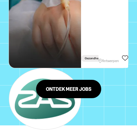
Gezondheidswetenschappen
Antwerpen
ONTDEK MEER JOBS