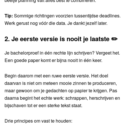
beetje planning valt alles best te combineren.
Tip:
Sommige richtingen voorzien tussentijdse deadlines.
Werk gerust nog vóór die data. Je dankt jezelf later.
2.
Je eerste versie is nooit je laatste ✏️
Je bachelorproef in één rechte lijn schrijven? Vergeet het.
Een goede paper komt er bijna nooit in één keer.
Begin daarom met een ruwe eerste versie. Het doel
daarvan is niet om meteen mooie zinnen te produceren,
maar gewoon om je gedachten op papier te krijgen. Pas
daarna begint het echte werk: schrappen, herschrijven en
bijschaven tot er een sterke tekst staat.
Drie principes om vast te houden: