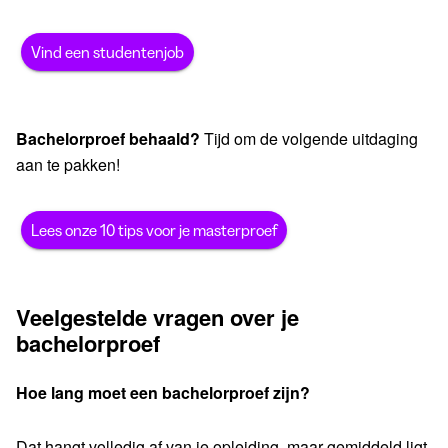
Vind een studentenjob
Bachelorproef behaald?
Tijd om de volgende uitdaging
aan te pakken!
Lees onze 10 tips voor je masterproef
Veelgestelde vragen over je
bachelorproef
Hoe lang moet een bachelorproef zijn?
Dat hangt volledig af van je opleiding, maar gemiddeld ligt