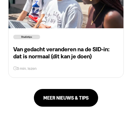
Studietips
Van gedacht veranderen na de SID-in:
dat is normaal (dit kan je doen)
3 min. lezen
MEER NIEUWS & TIPS