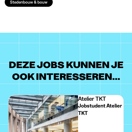
Stedenbouw & bouw
DEZE JOBS KUNNEN JE
OOK INTERESSEREN...
Atelier TKT
Jobstudent Atelier
TKT