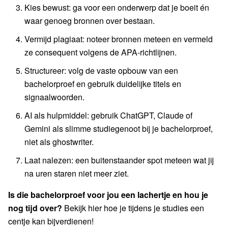
Kies bewust: ga voor een onderwerp dat je boeit én
waar genoeg bronnen over bestaan.
Vermijd plagiaat: noteer bronnen meteen en vermeld
ze consequent volgens de APA-richtlijnen.
Structureer: volg de vaste opbouw van een
bachelorproef en gebruik duidelijke titels en
signaalwoorden.
AI als hulpmiddel: gebruik ChatGPT, Claude of
Gemini als slimme studiegenoot bij je bachelorproef,
niet als ghostwriter.
Laat nalezen: een buitenstaander spot meteen wat jij
na uren staren niet meer ziet.
Is die bachelorproef voor jou een lachertje en hou je
nog tijd over?
Bekijk hier hoe je tijdens je studies een
centje kan bijverdienen!