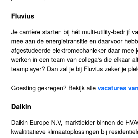
Fluvius
Je carrière starten bij hét multi-utility-bedri
mee aan de energietransitie en daarvoor hebbe
afgestudeerde elektromechanieker daar mee je
werken in een team van collega's die elkaar al
teamplayer? Dan zal je bij Fluvius zeker je ple
Goesting gekregen? Bekijk alle
vacatures van
Daikin
Daikin Europe N.V, marktleider binnen de HVAC
kwalititatieve klimaatoplossingen bij residentië