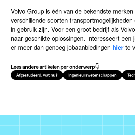
Volvo Group is één van de bekendste merken 
verschillende soorten transportmogelijkhede
in gebruik zijn. Voor een groot bedrijf als Vol
naar geschikte oplossingen. Interesseert een j
er meer dan genoeg jobaanbiedingen
hier
te v
Lees andere artikelen per onderwerp👇
Afgestudeerd, wat nu?
Ingenieurswetenschappen
Tech