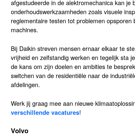
afgestudeerde in de alektromechanica kan je b
onderhoudswerkzaamheden zoals visuele inspe
reglementaire testen tot problemen opsporen 
machines.
Bij Daikin streven mensen ernaar elkaar te st
vrijheid en zelfstandig werken en tegelijk sta j
de kans om zijn doelen en ambities te bespreke
switchen van de residentiële naar de industri
afdelingen.
Werk jij graag mee aan nieuwe klimaatoplossi
verschillende vacatures
!
Volvo