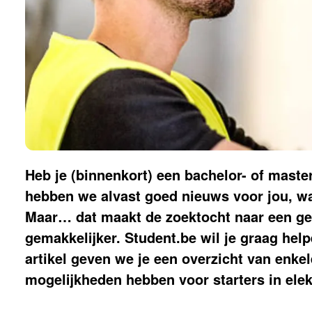
Heb je (binnenkort) een bachelor- of mast
hebben we alvast goed nieuws voor jou, wan
Maar… dat maakt de zoektocht naar een gep
gemakkelijker. Student.be wil je graag help
artikel geven we je een overzicht van enke
mogelijkheden hebben voor starters in ele