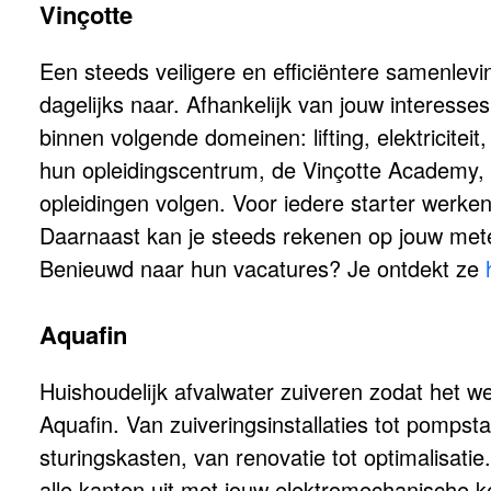
Vinçotte
Een steeds veiligere en efficiëntere samenlevi
dagelijks naar. Afhankelijk van jouw interesse
binnen volgende domeinen: lifting, elektricitei
hun opleidingscentrum, de Vinçotte Academy, k
opleidingen volgen. Voor iedere starter werken
Daarnaast kan je steeds rekenen op jouw meter
Benieuwd naar hun vacatures? Je ontdekt ze
Aquafin
Huishoudelijk afvalwater zuiveren zodat het we
Aquafin. Van zuiveringsinstallaties tot pomps
sturingskasten, van renovatie tot optimalisatie.
alle kanten uit met jouw elektromechanische k