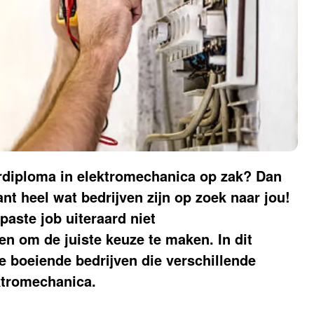
erdiploma in elektromechanica op zak? Dan
t heel wat bedrijven zijn op zoek naar jou!
aste job uiteraard niet
en om de juiste keuze te maken. In dit
le boeiende bedrijven die verschillende
ktromechanica.