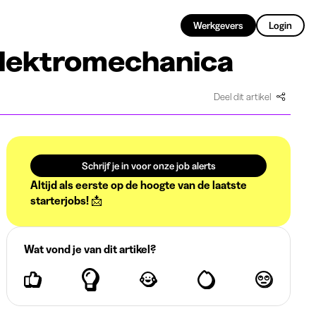
NL
Werkgevers
Login
 elektromechanica
Deel dit artikel
Schrijf je in voor onze job alerts
Altijd als eerste op de hoogte van de laatste
starterjobs! 📩
Wat vond je van dit artikel?