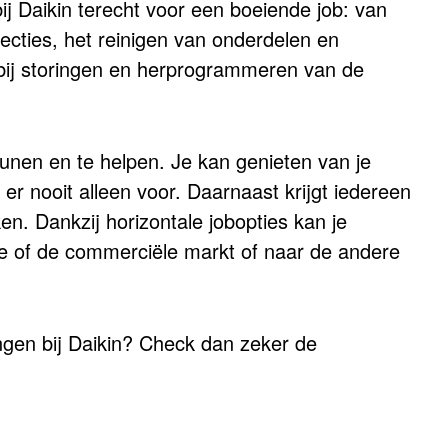
ij Daikin terecht voor een boeiende job: van
cties, het reinigen van onderdelen en
bij storingen en herprogrammeren van de
eunen en te helpen. Je kan genieten van je
e er nooit alleen voor. Daarnaast krijgt iedereen
n. Dankzij horizontale jobopties kan je
ële of de commerciële markt of naar de andere
ngen bij Daikin? Check dan zeker de