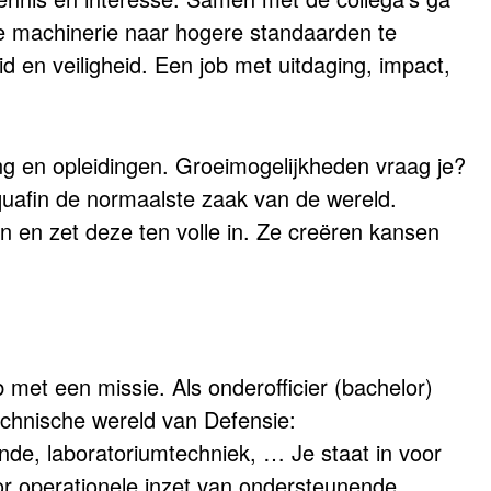
e machinerie naar hogere standaarden te
id en veiligheid. Een job met uitdaging, impact,
ng
en opleidingen. Groeimogelijkheden vraag je?
n Aquafin de normaalste zaak van de wereld.
n en zet deze ten volle in. Ze creëren kansen
b met een missie. Als onderofficier (bachelor)
echnische wereld van Defensie:
nde, laboratoriumtechniek, … Je staat in voor
or operationele inzet van ondersteunende