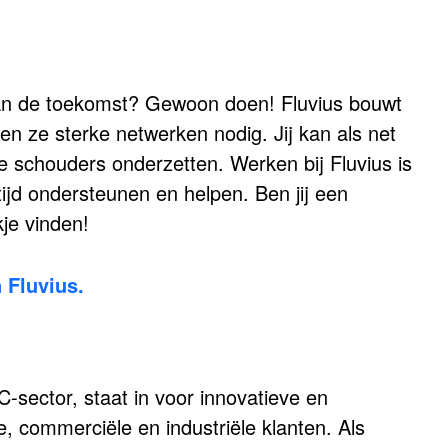
jf van de toekomst? Gewoon doen! Fluvius bouwt
n ze sterke netwerken nodig. Jij kan als net
 schouders onderzetten. Werken bij Fluvius is
tijd ondersteunen en helpen. Ben jij een
kje vinden!
 Fluvius.
-sector, staat in voor innovatieve en
le, commerciële en industriële klanten. Als