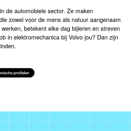
in de automobiele sector. Ze maken
n die zowel voor de mens als natuur aangenaam
vo werken, betekent elke dag bijleren en streven
ob in elektromechanica bij Volvo jou? Dan zijn
inden.
nische profielen