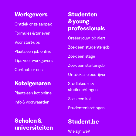
Werkgevers
Studenten
& young
Ontdek onze aanpak
professionals
Formules & tarieven
Creëer jouw job alert
Voor start-ups
Zoek een studentenjob
Plaats een job online
Zoek een stage
Tips voor werkgevers
Zoek een startersjob
Contacteer ons
Ontdek alle bedrijven
Koteigenaren
Studiekeuze &
studierichtingen
Plaats een kot online
Zoek een kot
Info & voorwaarden
Studentenkortingen
Scholen &
Student.be
universiteiten
Wie zijn we?