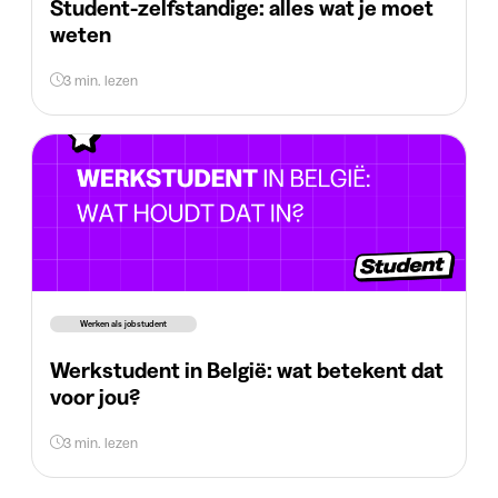
Student-zelfstandige: alles wat je moet
weten
3 min. lezen
Werken als jobstudent
Werkstudent in België: wat betekent dat
voor jou?
3 min. lezen