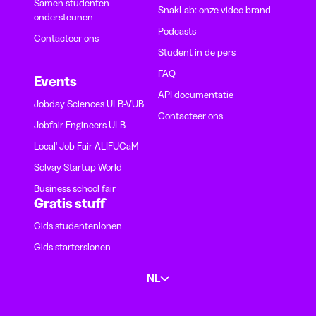
Samen studenten
SnakLab: onze video brand
ondersteunen
Podcasts
Contacteer ons
Student in de pers
FAQ
Events
API documentatie
Jobday Sciences ULB-VUB
Contacteer ons
Jobfair Engineers ULB
Local' Job Fair ALIFUCaM
Solvay Startup World
Business school fair
Gratis stuff
Gids studentenlonen
Gids starterslonen
NL