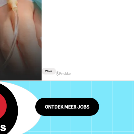
Week
Knokke
ONTDEK MEER JOBS