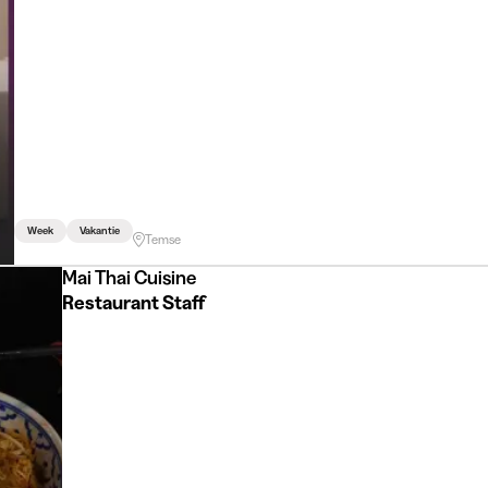
Week
Vakantie
Temse
Mai Thai Cuisine
Restaurant Staff