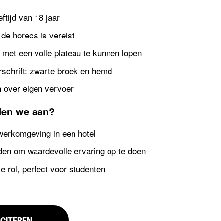
tijd van 18 jaar
 de horeca is vereist
 met een volle plateau te kunnen lopen
rschrift: zwarte broek en hemd
 over eigen vervoer
den we aan?
werkomgeving in een hotel
den om waardevolle ervaring op te doen
jke rol, perfect voor studenten
ICITEREN