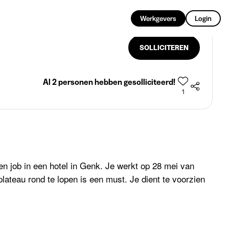
NL
Werkgevers
Login
SOLLICITEREN
Al 2 personen hebben gesolliciteerd!
1
n job in een hotel in Genk. Je werkt op 28 mei van
plateau rond te lopen is een must. Je dient te voorzien