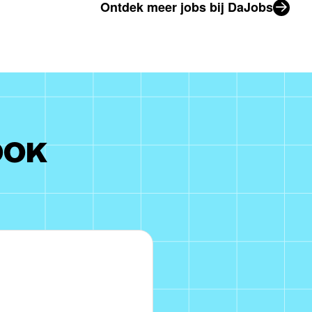
Ontdek meer jobs bij DaJobs
OOK