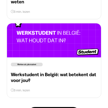
weten
3 min. lezen
Werken als jobstudent
Werkstudent in België: wat betekent dat
voor jou?
3 min. lezen