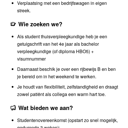
Verplaatsing met een bedrijfswagen in eigen
streek.
Wie zoeken we?
Als student thuisverpleegkundige heb je een
getuigschrift van het 4e jaar als bachelor
verpleegkundige (of diploma HBO5) +
visumnummer
Daarnaast beschik je over een rijbewijs B en ben
je bereid om in het weekend te werken.
Je houdt van flexibiliteit, zelfstandigheid en draagt
zowel patiënt als collega een warm hart toe.
Wat bieden we aan?
Studentenovereenkomst (opstart zo snel mogelijk,
gedurende 3 weken);