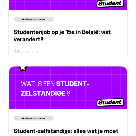
Werken als jobstudent
Studentenjob op je 15e in België: wat
verandert?
3 min. lezen
Werken als jobstudent
Student-zelfstandige: alles wat je moet