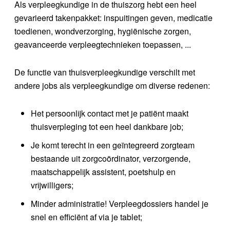
Als verpleegkundige in de thuiszorg hebt een heel
gevarieerd takenpakket: inspuitingen geven, medicatie
toedienen, wondverzorging, hygiënische zorgen,
geavanceerde verpleegtechnieken toepassen, ...
De functie van thuisverpleegkundige verschilt met
andere jobs als verpleegkundige om diverse redenen:
Het persoonlijk contact met je patiënt maakt
thuisverpleging tot een heel dankbare job;
Je komt terecht in een geïntegreerd zorgteam
bestaande uit zorgcoördinator, verzorgende,
maatschappelijk assistent, poetshulp en
vrijwilligers;
Minder administratie! Verpleegdossiers handel je
snel en efficiënt af via je tablet;