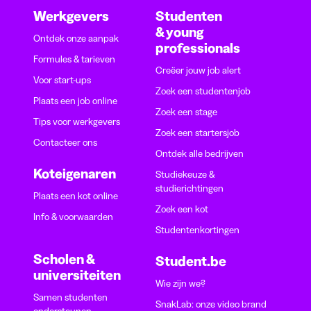
Werkgevers
Studenten
& young
Ontdek onze aanpak
professionals
Formules & tarieven
Creëer jouw job alert
Voor start-ups
Zoek een studentenjob
Plaats een job online
Zoek een stage
Tips voor werkgevers
Zoek een startersjob
Contacteer ons
Ontdek alle bedrijven
Koteigenaren
Studiekeuze &
studierichtingen
Plaats een kot online
Zoek een kot
Info & voorwaarden
Studentenkortingen
Scholen &
Student.be
universiteiten
Wie zijn we?
Samen studenten
SnakLab: onze video brand