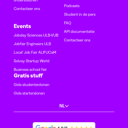
ondersteunen
Podcasts
Contacteer ons
Student in de pers
FAQ
Events
API documentatie
Jobday Sciences ULB-VUB
Contacteer ons
Jobfair Engineers ULB
Local' Job Fair ALIFUCaM
Solvay Startup World
Business school fair
Gratis stuff
Gids studentenlonen
Gids starterslonen
NL