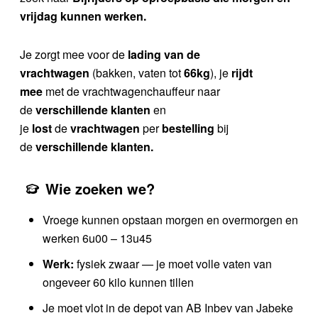
vrijdag kunnen werken.
Je zorgt mee voor de
lading van de
vrachtwagen
(bakken, vaten tot
66kg
), je
rijdt
mee
met de vrachtwagenchauffeur naar
de
verschillende klanten
en
je
lost
de
vrachtwagen
per
bestelling
bij
de
verschillende klanten.
Wie zoeken we?
Vroege kunnen opstaan morgen en overmorgen en
werken 6u00 – 13u45
Werk:
fysiek zwaar — je moet volle vaten van
ongeveer 60 kilo kunnen tillen
Je moet vlot in de depot van AB Inbev van Jabeke