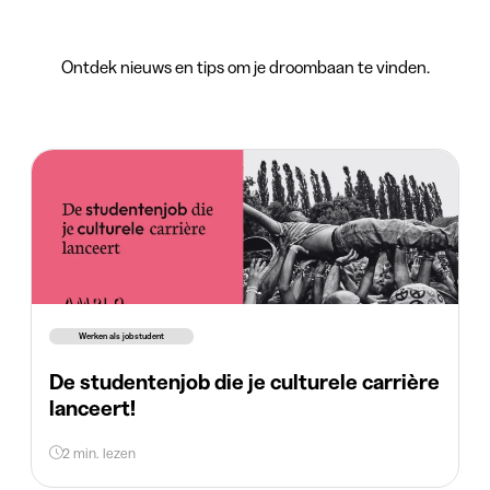
Ontdek nieuws en tips om je droombaan te vinden.
Werken als jobstudent
De studentenjob die je culturele carrière
lanceert!
2 min. lezen