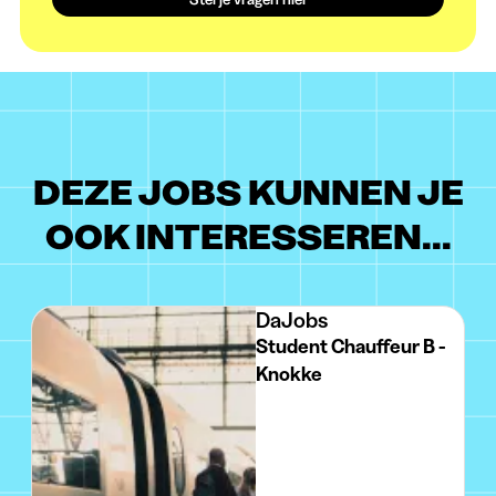
DEZE JOBS KUNNEN JE
OOK INTERESSEREN...
DaJobs
Student Chauffeur B -
Knokke