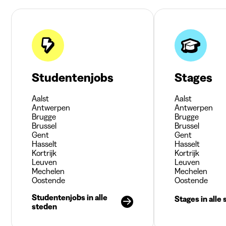
Studentenjobs
Stages
Aalst
Aalst
Antwerpen
Antwerpen
Brugge
Brugge
Brussel
Brussel
Gent
Gent
Hasselt
Hasselt
Kortrijk
Kortrijk
Leuven
Leuven
Mechelen
Mechelen
Oostende
Oostende
Studentenjobs in alle
Stages in alle
steden