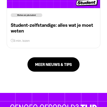
Werken als jobstudent
Student-zelfstandige: alles wat je moet
weten
3 min. lezen
MEER NIEUWS & TIPS