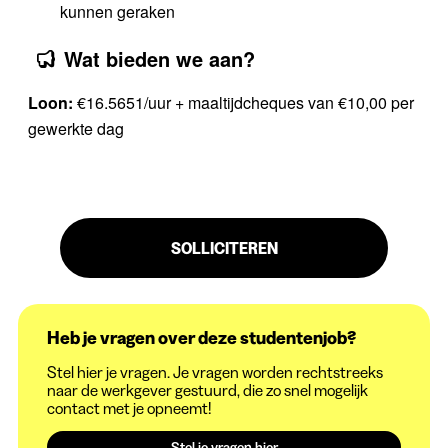
kunnen geraken
Wat bieden we aan?
Loon:
€16.5651/uur + maaltijdcheques van €10,00 per
gewerkte dag
SOLLICITEREN
Heb je vragen over deze studentenjob?
Stel hier je vragen. Je vragen worden rechtstreeks
naar de werkgever gestuurd, die zo snel mogelijk
contact met je opneemt!
Stel je vragen hier