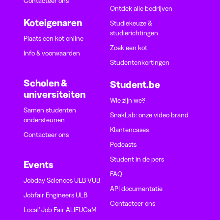
Contacteer ons
Ontdek alle bedrijven
Koteigenaren
Studiekeuze &
studierichtingen
Plaats een kot online
Zoek een kot
Info & voorwaarden
Studentenkortingen
Scholen &
Student.be
universiteiten
Wie zijn we?
Samen studenten
SnakLab: onze video brand
ondersteunen
Klantencases
Contacteer ons
Podcasts
Student in de pers
Events
FAQ
Jobday Sciences ULB-VUB
API documentatie
Jobfair Engineers ULB
Contacteer ons
Local' Job Fair ALIFUCaM