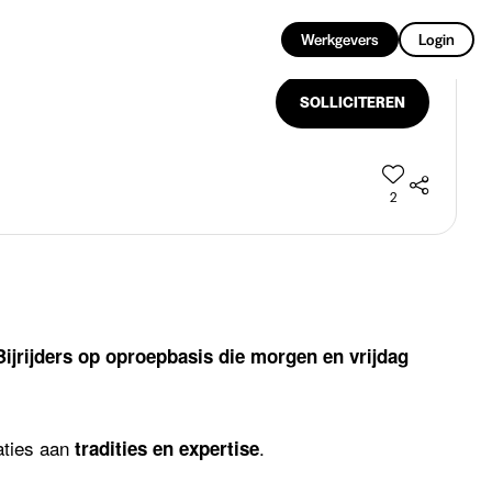
NL
Werkgevers
Login
SOLLICITEREN
2
Bijrijders op oproepbasis die morgen en vrijdag
ties aan
.
tradities en expertise