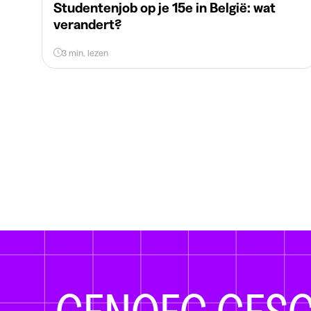
Studentenjob op je 15e in België: wat
verandert?
3 min. lezen