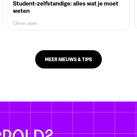
Student-zelfstandige: alles wat je moet
weten
3 min. lezen
MEER NIEUWS & TIPS