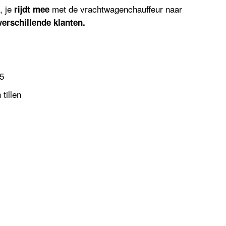
), je
met de vrachtwagenchauffeur naar
rijdt mee
verschillende klanten.
5
tillen