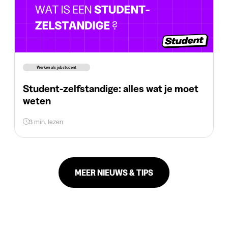
Werken als jobstudent
Student-zelfstandige: alles wat je moet
weten
3 min. lezen
MEER NIEUWS & TIPS