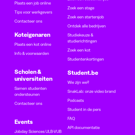
Plaats een job online
Zoek een stage
Tips voor werkgevers
Zoek een startersjob
Contacteer ons
Ontdek alle bedrijven
Koteigenaren
Studiekeuze &
studierichtingen
Plaats een kot online
Zoek een kot
Info & voorwaarden
Studentenkortingen
Scholen &
Student.be
universiteiten
Wie zijn we?
Samen studenten
SnakLab: onze video brand
ondersteunen
Podcasts
Contacteer ons
Student in de pers
FAQ
Events
API documentatie
Jobday Sciences ULB-VUB