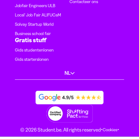
Contacteer ons
Jobfair Engineers ULB
Local' Job Fair ALIFUCaM
Solvay Startup World
Business school fair
Gratis stuff
Gids studentenlonen
Gids starterslonen
NL
·
·
© 2026 Student.be. All rights reserved
Cookies