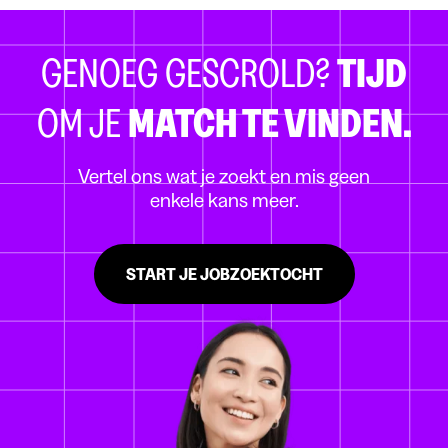
GENOEG GESCROLD?
TIJD
OM JE
MATCH TE VINDEN.
Vertel ons wat je zoekt en mis geen
enkele kans meer.
START JE JOBZOEKTOCHT