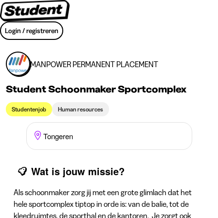
Login / registreren
MANPOWER PERMANENT PLACEMENT
Student Schoonmaker Sportcomplex
Studentenjob
Human resources
Tongeren
Wat is jouw missie?
Als schoonmaker zorg jij met een grote glimlach dat het
hele sportcomplex tiptop in orde is: van de balie, tot de
kleedruimtes, de sporthal en de kantoren. Je zorgt ook