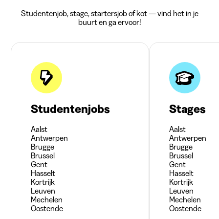
Studentenjob, stage, startersjob of kot — vind het in je
buurt en ga ervoor!
Studentenjobs
Stages
Aalst
Aalst
Antwerpen
Antwerpen
Brugge
Brugge
Brussel
Brussel
Gent
Gent
Hasselt
Hasselt
Kortrijk
Kortrijk
Leuven
Leuven
Mechelen
Mechelen
Oostende
Oostende