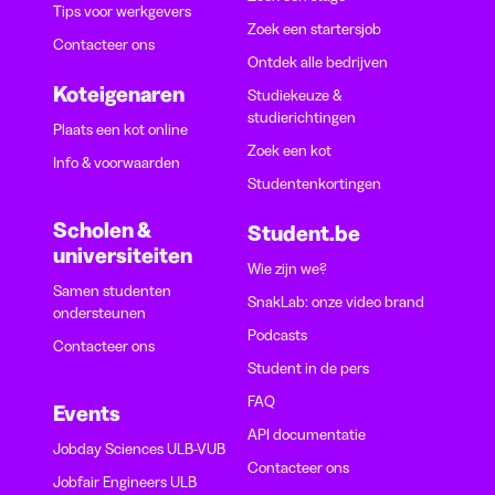
Tips voor werkgevers
Zoek een startersjob
Contacteer ons
Ontdek alle bedrijven
Koteigenaren
Studiekeuze &
studierichtingen
Plaats een kot online
Zoek een kot
Info & voorwaarden
Studentenkortingen
Scholen &
Student.be
universiteiten
Wie zijn we?
Samen studenten
SnakLab: onze video brand
ondersteunen
Podcasts
Contacteer ons
Student in de pers
FAQ
Events
API documentatie
Jobday Sciences ULB-VUB
Contacteer ons
Jobfair Engineers ULB