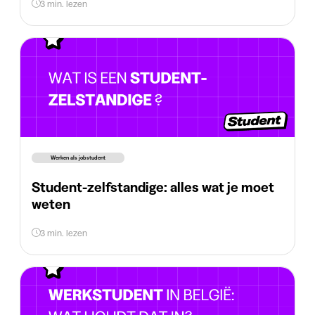
3 min. lezen
Werken als jobstudent
Student-zelfstandige: alles wat je moet
weten
3 min. lezen