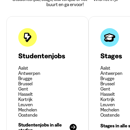
buurt en ga ervoor!
Studentenjobs
Stages
Aalst
Aalst
Antwerpen
Antwerpen
Brugge
Brugge
Brussel
Brussel
Gent
Gent
Hasselt
Hasselt
Kortrijk
Kortrijk
Leuven
Leuven
Mechelen
Mechelen
Oostende
Oostende
Studentenjobs in alle
Stages in alle