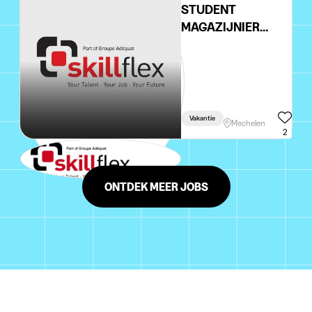
STUDENT
MAGAZIJNIER
DAGUREN
Vakantie
Mechelen
2
ONTDEK MEER JOBS