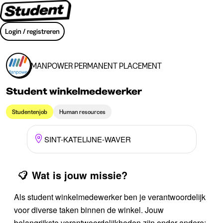
Login / registreren
MANPOWER PERMANENT PLACEMENT
Student winkelmedewerker
Studentenjob
Human resources
SINT-KATELIJNE-WAVER
Wat is jouw missie?
Als student winkelmedewerker ben je verantwoordelijk
voor diverse taken binnen de winkel. Jouw
belangrijkste verantwoordelijkheden zijn onder andere: