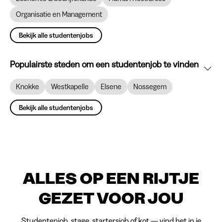
Organisatie en Management
Bekijk alle studentenjobs
Populairste steden om een studentenjob te vinden
Knokke
Westkapelle
Elsene
Nossegem
Bekijk alle studentenjobs
ALLES OP EEN RIJTJE
GEZET VOOR JOU
Studentenjob, stage, startersjob of kot — vind het in je