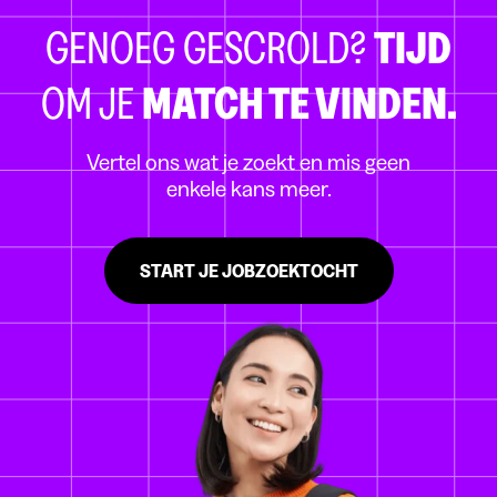
GENOEG GESCROLD?
TIJD
OM JE
MATCH TE VINDEN.
Vertel ons wat je zoekt en mis geen
enkele kans meer.
START JE JOBZOEKTOCHT