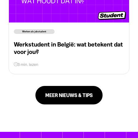
Werken als jobstudent
Werkstudent in België: wat betekent dat
voor jou?
3 min. lezen
MEER NIEUWS & TIPS