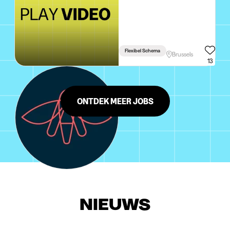
Flexibel Schema
Brussels
13
ONTDEK MEER JOBS
NIEUWS