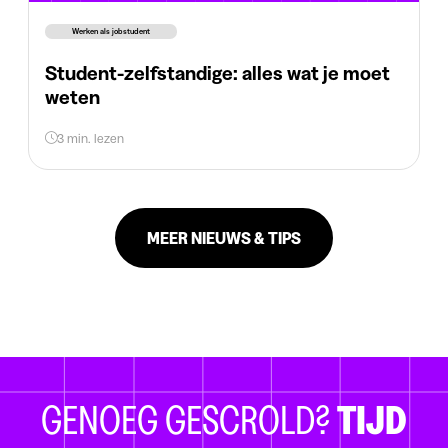
Werken als jobstudent
Student-zelfstandige: alles wat je moet
weten
3 min. lezen
MEER NIEUWS & TIPS
GENOEG GESCROLD?
TIJD