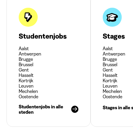
Studentenjobs
Stages
Aalst
Aalst
Antwerpen
Antwerpen
Brugge
Brugge
Brussel
Brussel
Gent
Gent
Hasselt
Hasselt
Kortrijk
Kortrijk
Leuven
Leuven
Mechelen
Mechelen
Oostende
Oostende
Studentenjobs in alle
Stages in alle
steden