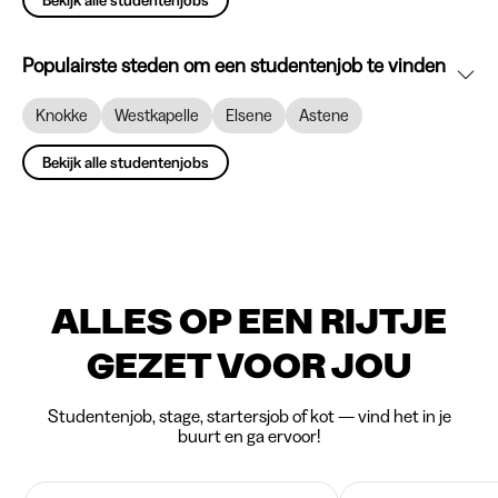
Bekijk alle studentenjobs
Populairste steden om een studentenjob te vinden
Knokke
Westkapelle
Elsene
Astene
Bekijk alle studentenjobs
ALLES OP EEN RIJTJE
GEZET VOOR JOU
Studentenjob, stage, startersjob of kot — vind het in je
buurt en ga ervoor!