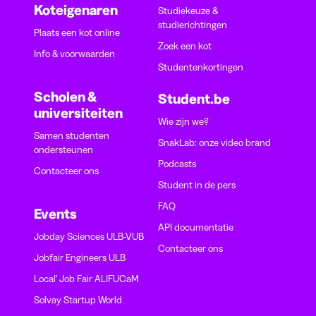
Koteigenaren
Studiekeuze &
studierichtingen
Plaats een kot online
Zoek een kot
Info & voorwaarden
Studentenkortingen
Scholen &
Student.be
universiteiten
Wie zijn we?
Samen studenten
SnakLab: onze video brand
ondersteunen
Podcasts
Contacteer ons
Student in de pers
FAQ
Events
API documentatie
Jobday Sciences ULB-VUB
Contacteer ons
Jobfair Engineers ULB
Local' Job Fair ALIFUCaM
Solvay Startup World