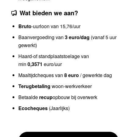
Wat bieden we aan?
Bruto
-uurloon van 15,76/uur
Baanvergoeding van
3 euro/dag
(vanaf 5 uur
gewerkt)
Haard-of standplaatstoelage van
min
0,3571
euro/uur
Maaltijdcheques van
8 euro
/ gewerkte dag
Terugbetaling
woon-werkverkeer
Betaalde
recup
opbouw bij overwerk
Ecocheques
(Jaarlijks)