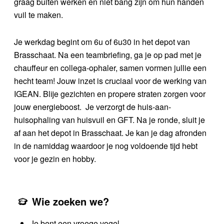
graag buiten werken en niet bang zijn om hun handen
vuil te maken.
Je werkdag begint om 6u of 6u30 in het depot van
Brasschaat. Na een teambriefing, ga je op pad met je
chauffeur en collega-ophaler, samen vormen jullie een
hecht team! Jouw inzet is cruciaal voor de werking van
IGEAN. Blije gezichten en propere straten zorgen voor
jouw energieboost. Je verzorgt de huis-aan-
huisophaling van huisvuil en GFT. Na je ronde, sluit je
af aan het depot in Brasschaat. Je kan je dag afronden
in de namiddag waardoor je nog voldoende tijd hebt
voor je gezin en hobby.
Wie zoeken we?
Je bent een vroege vogel