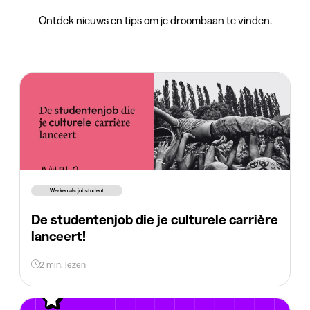
Ontdek nieuws en tips om je droombaan te vinden.
Werken als jobstudent
De studentenjob die je culturele carrière
lanceert!
2 min. lezen