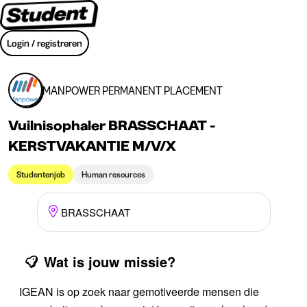
Login / registreren
MANPOWER PERMANENT PLACEMENT
Vuilnisophaler BRASSCHAAT -
KERSTVAKANTIE M/V/X
Studentenjob
Human resources
BRASSCHAAT
Wat is jouw missie?
IGEAN is op zoek naar gemotiveerde mensen die