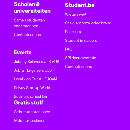
Scholen &
Student.be
universiteiten
Wie zijn we?
Samen studenten
SnakLab: onze video brand
ondersteunen
Podcasts
Contacteer ons
Student in de pers
FAQ
Events
API documentatie
Jobday Sciences ULB-VUB
Contacteer ons
Jobfair Engineers ULB
Local' Job Fair ALIFUCaM
Solvay Startup World
Business school fair
Gratis stuff
Gids studentenlonen
Gids starterslonen