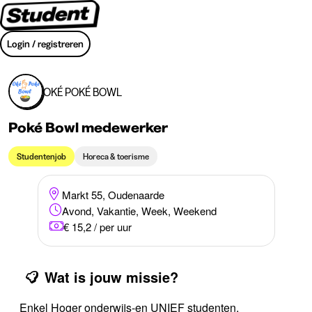
Login / registreren
OKÉ POKÉ BOWL
Poké Bowl medewerker
Studentenjob
Horeca & toerisme
Markt 55, Oudenaarde
Avond, Vakantie, Week, Weekend
€ 15,2 / per uur
Wat is jouw missie?
Enkel Hoger onderwijs-en UNIEF studenten.