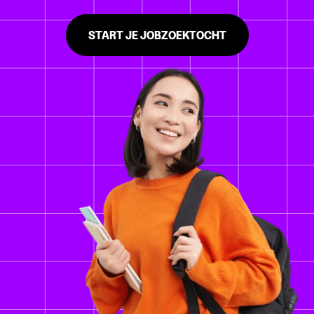
START JE JOBZOEKTOCHT