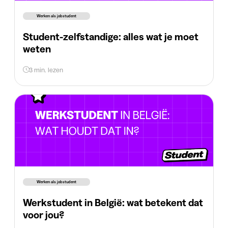
Werken als jobstudent
Student-zelfstandige: alles wat je moet
weten
3 min. lezen
Werken als jobstudent
Werkstudent in België: wat betekent dat
voor jou?