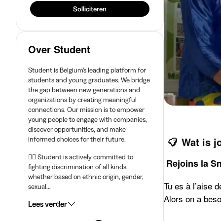
Solliciteren
Over Student
Student is Belgium’s leading platform for
students and young graduates. We bridge
the gap between new generations and
organizations by creating meaningful
connections. Our mission is to empower
young people to engage with companies,
discover opportunities, and make
informed choices for their future.
Wat is 
🏳️‍🌈 Student is actively committed to
Rejoins la 
fighting discrimination of all kinds,
whether based on ethnic origin, gender,
Tu es à l’aise 
sexual...
Alors on a besoi
Lees verder