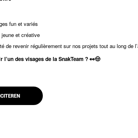
ges fun et variés
jeune et créative
ité de revenir régulièrement sur nos projets tout au long de l
ir l’un des visages de la SnakTeam ? 👀🤠
ICITEREN