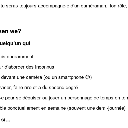
 tu seras toujours accompagné·e d’un caméraman. Ton rôle, c’e
ken we?
uelqu’un qui
çais couramment
ur d’aborder des inconnus
se devant une caméra (ou un smartphone 😉)
iser, faire rire et a du second degré
t·e pour se déguiser ou jouer un personnage de temps en te
ible ponctuellement en semaine (souvent une demi-journée)
 si…