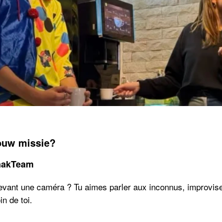
jouw missie?
SnakTeam
devant une caméra ? Tu aimes parler aux inconnus, improvise
n de toi.