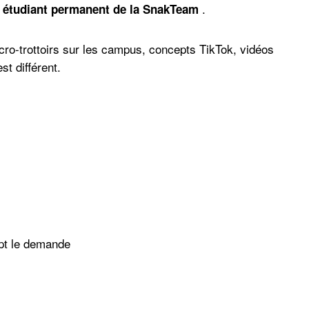
.
 étudiant permanent de la SnakTeam
cro-trottoirs sur les campus, concepts TikTok, vidéos
t différent.
ept le demande