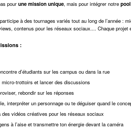
pas pour
, mais pour intégrer notre
une mission unique
pool
articipe à des tournages variés tout au long de l’année : mi
views, contenus pour les réseaux sociaux.... Chaque projet es
issions :
rencontre d’étudiants sur les campus ou dans la rue
micro-trottoirs et lancer des discussions
roviser, rebondir sur les réponses
ôle, interpréter un personnage ou te déguiser quand le conc
à des vidéos créatives pour les réseaux sociaux
gens à l’aise et transmettre ton énergie devant la caméra