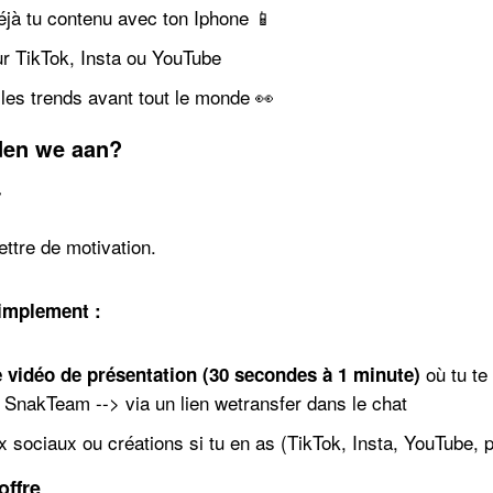
éjà tu contenu avec ton Iphone 📱
ur TikTok, Insta ou YouTube
les trends avant tout le monde 👀
den we aan?
r
ettre de motivation.
implement :
où tu te
 vidéo de présentation (30 secondes à 1 minute)
a SnakTeam --> via un lien wetransfer dans le chat
 sociaux ou créations si tu en as (TikTok, Insta, YouTube, 
offre