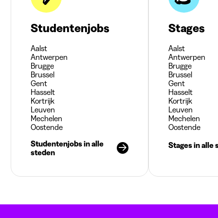
Studentenjobs
Stages
Aalst
Aalst
Antwerpen
Antwerpen
Brugge
Brugge
Brussel
Brussel
Gent
Gent
Hasselt
Hasselt
Kortrijk
Kortrijk
Leuven
Leuven
Mechelen
Mechelen
Oostende
Oostende
Studentenjobs in alle
Stages in alle
steden