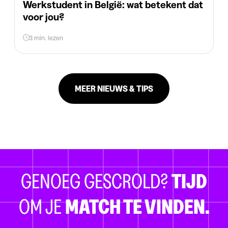
Werkstudent in België: wat betekent dat
voor jou?
3 min. lezen
MEER NIEUWS & TIPS
GENOEG GESCROLD?
TIJD
OM JE
MATCH TE VINDEN.