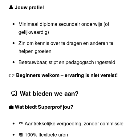
👤 Jouw profiel
Minimaal diploma secundair onderwijs (of
gelijkwaardig)
Zin om kennis over te dragen en anderen te
helpen groeien
Betrouwbaar, stipt en pedagogisch ingesteld
👉
Beginners welkom – ervaring is niet vereist!
Wat bieden we aan?
💼 Wat biedt Superprof jou?
💸 Aantrekkelijke vergoeding, zonder commissie
📆 100% flexibele uren