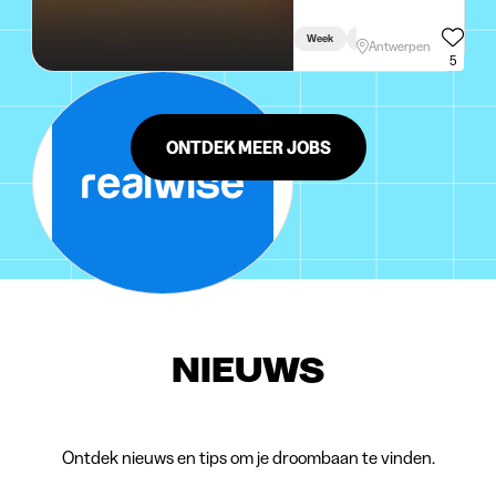
Week
Weekend
Antwerpen
5
ONTDEK MEER JOBS
NIEUWS
Ontdek nieuws en tips om je droombaan te vinden.