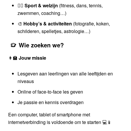
🏃‍♂️
Sport & welzijn
(fitness, dans, tennis,
zwemmen, coaching…)
🎨
Hobby’s & activiteiten
(fotografie, koken,
schilderen, spelletjes, astrologie…)
Wie zoeken we?
👩‍🏫
Jouw missie
Lesgeven aan leerlingen van alle leeftijden en
niveaus
Online of face-to-face les geven
Je passie en kennis overdragen
Een computer, tablet of smartphone met
internetverbinding is voldoende om te starten 💻📱