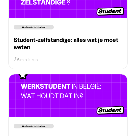
Werken als jobstudent
Student-zelfstandige: alles wat je moet
weten
3 min. lezen
Werken als jobstudent