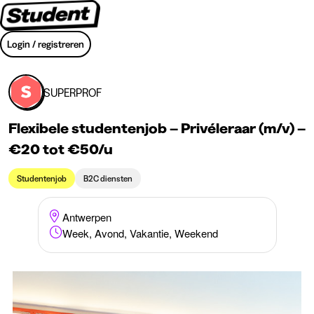
Login / registreren
SUPERPROF
Flexibele studentenjob – Privéleraar (m/v) –
€20 tot €50/u
Studentenjob
B2C diensten
Antwerpen
Week, Avond, Vakantie, Weekend