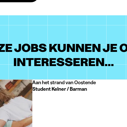
ZE JOBS KUNNEN JE 
INTERESSEREN...
Aan het strand van Oostende
Student Kelner / Barman