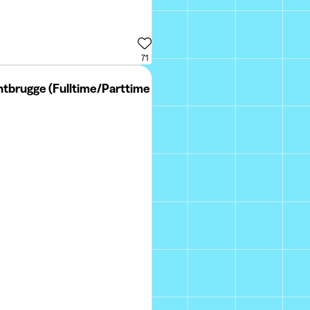
71
tbrugge (Fulltime/Parttime