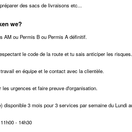
réparer des sacs de livraisons etc...
ken we?
s AM ou Permis B ou Permis A définitif.
spectant le code de la route et tu sais anticiper les risques
travail en équipe et le contact avec la clientèle.
r les urgences et faire preuve d'organisation.
e) disponible 3 mois pour 3 services par semaine du Lundi 
 11h00 - 14h30