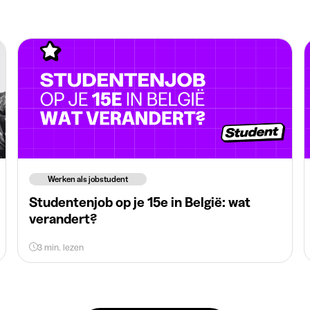
Werken als jobstudent
Studentenjob op je 15e in België: wat
verandert?
3 min. lezen