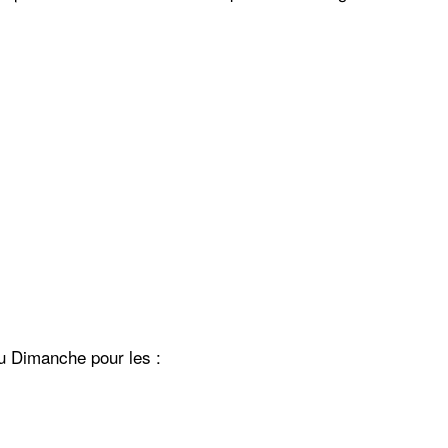
.
au Dimanche pour les :