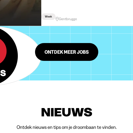
Week
Gentbrugge
ONTDEK MEER JOBS
NIEUWS
Ontdek nieuws en tips om je droombaan te vinden.