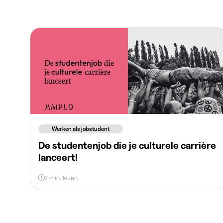
Werken als jobstudent
De studentenjob die je culturele carrière
lanceert!
2 min. lezen