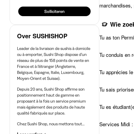
marchandises, p
Solliciteren
Wie zoe
Over SUSHISHOP
Tu as ton Permi
Leader de la livraison de sushis à domicile
Tu conduis en re
ou à emporter, Sushi Shop dispose d'un
réseau de plus de 158 points de vente en
France et à l'étranger (Angleterre,
Tu apprécies le 
Belgique, Espagne, Italie, Luxembourg,
Moyen-Orient et Suisse).
Tu sais priorise
Depuis 20 ans, Sushi Shop affirme son
positionnement haut de gamme en
proposant à la fois un service premium
Tu es étudiant(
mais également des produits de haute
qualité fabriqués sur place.
Services Midi :
Chez Sushi Shop, nous mettons tout...