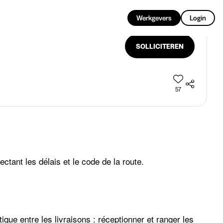
NL
Werkgevers
Login
SOLLICITEREN
57
ctant les délais et le code de la route.
que entre les livraisons : réceptionner et ranger les