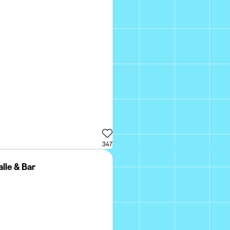
347
lle & Bar