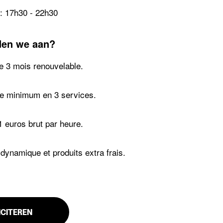
: 17h30 - 22h30
den we aan?
e 3 mois renouvelable.
e minimum en 3 services.
1 euros brut par heure.
ynamique et produits extra frais.
ICITEREN