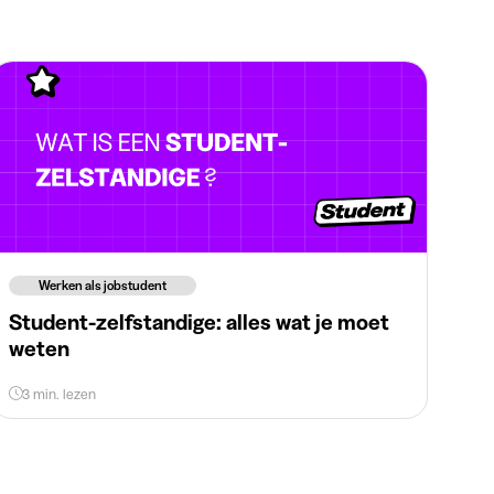
Werken als jobstudent
Student-zelfstandige: alles wat je moet
weten
3 min. lezen