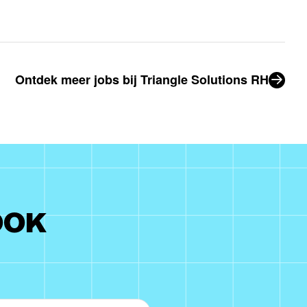
Ontdek meer jobs bij Triangle Solutions RH
OOK