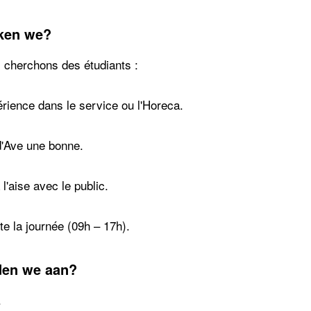
ken we?
 cherchons des étudiants :
rience dans le service ou l'Horeca.
d'Ave une bonne.
 l'aise avec le public.
te la journée (09h – 17h).
den we aan?
.