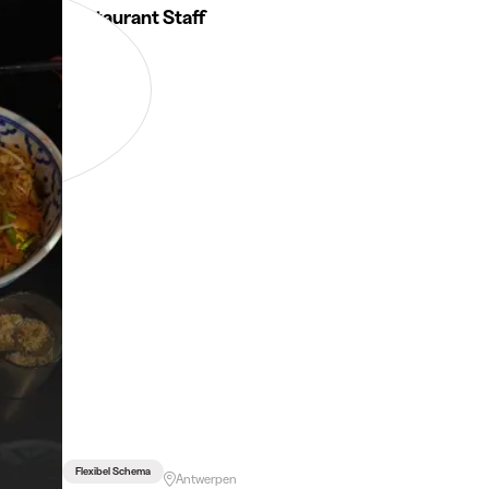
Restaurant Staff
Flexibel Schema
Antwerpen