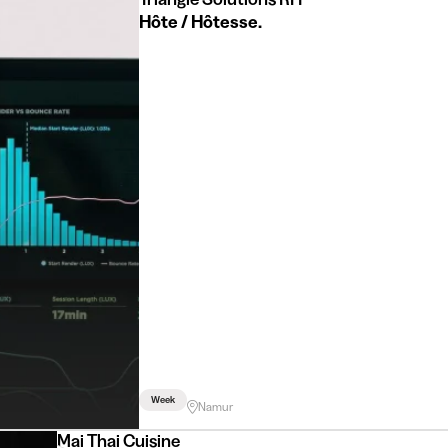
Hôte / Hôtesse.
Week
Namur
Mai Thai Cuisine