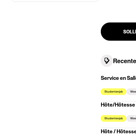
SOLL
Recente
Service en Sal
Studentenjob
Wee
Hôte/Hôtesse 
Studentenjob
Wee
Hôte / Hôtesse