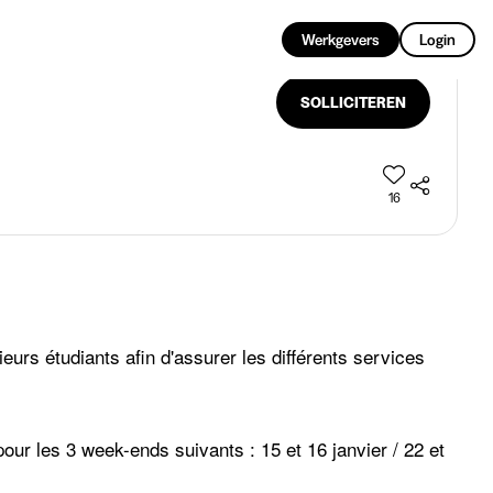
NL
Werkgevers
Login
SOLLICITEREN
16
eurs étudiants afin d'assurer les différents services
ur les 3 week-ends suivants : 15 et 16 janvier / 22 et