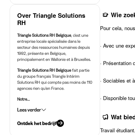
Wie zoe
Over Triangle Solutions
RH
Pour cela, nous
Triangle Solutions RH Belgique
, c'est une
entreprise locale spécialisée dans le
· Avec une expé
secteur des ressources humaines depuis
1992, présente en Belgique,
principalement en Wallonie et à Bruxelles.
· Présentation 
Triangle Solutions RH Belgique
fait partie
du groupe français Triangle Intérim
· Sociables et à
Solutions RH qui compte pas moins de 110
agences rien qu'en France.
· Disponible tou
Notre...
Lees verder
Wat bie
Ontdek het bedrijf
Travail étudiant