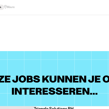
Wavre
k
ZE JOBS KUNNEN JE 
INTERESSEREN...
Triangle Solutions RH