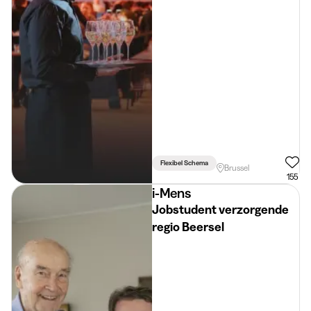
Flexibel Schema
Brussel
155
i-Mens
Jobstudent verzorgende
regio Beersel