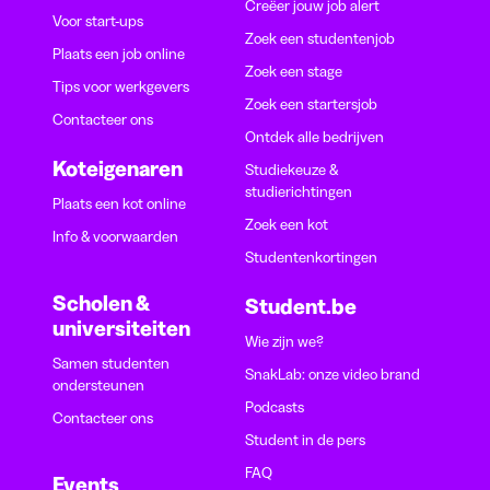
Creëer jouw job alert
Voor start-ups
Zoek een studentenjob
Plaats een job online
Zoek een stage
Tips voor werkgevers
Zoek een startersjob
Contacteer ons
Ontdek alle bedrijven
Koteigenaren
Studiekeuze &
studierichtingen
Plaats een kot online
Zoek een kot
Info & voorwaarden
Studentenkortingen
Scholen &
Student.be
universiteiten
Wie zijn we?
Samen studenten
SnakLab: onze video brand
ondersteunen
Podcasts
Contacteer ons
Student in de pers
FAQ
Events