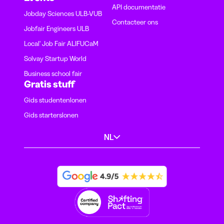
API documentatie
Jobday Sciences ULB-VUB
Contacteer ons
Jobfair Engineers ULB
Local' Job Fair ALIFUCaM
Solvay Startup World
Business school fair
Gratis stuff
Gids studentenlonen
Gids starterslonen
NL