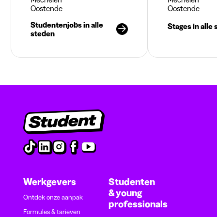
Oostende
Oostende
Studentenjobs in alle
Stages in alle
steden
Werkgevers
Studenten
& young
Ontdek onze aanpak
professionals
Formules & tarieven