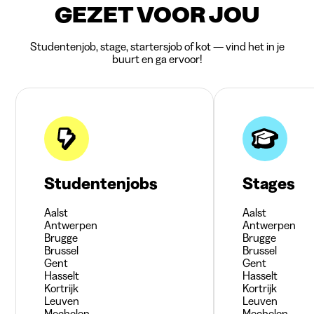
GEZET VOOR JOU
Studentenjob, stage, startersjob of kot — vind het in je
buurt en ga ervoor!
Studentenjobs
Stages
Aalst
Aalst
Antwerpen
Antwerpen
Brugge
Brugge
Brussel
Brussel
Gent
Gent
Hasselt
Hasselt
Kortrijk
Kortrijk
Leuven
Leuven
Mechelen
Mechelen