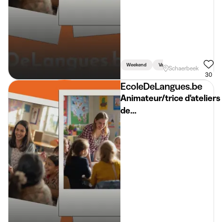
Weekend
Vakantie
Week
Schaerbeek
30
EcoleDeLangues.be
Animateur/trice d'ateliers
de
néerlandais//SEPTEMBRE
- Begeleider Workshop
Nederlands BXL 2026-
2027