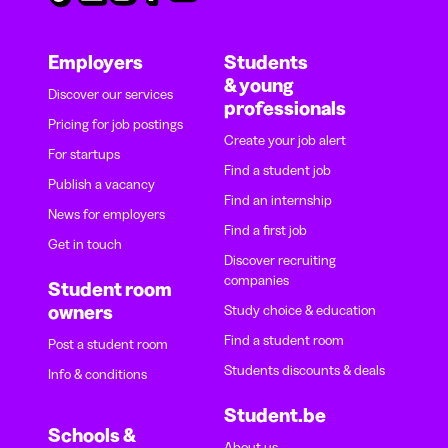
Employers
Students
& young
Discover our services
professionals
Pricing for job postings
Create your job alert
For startups
Find a student job
Publish a vacancy
Find an internship
News for employers
Find a first job
Get in touch
Discover recruiting
companies
Student room
owners
Study choice & education
Find a student room
Post a student room
Students discounts & deals
Info & conditions
Student.be
Schools &
About us