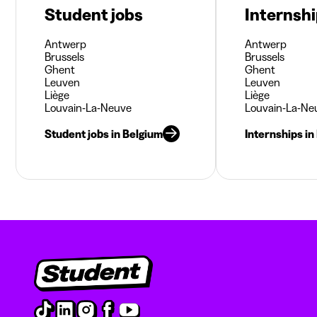
Student jobs
Internsh
Antwerp
Antwerp
Brussels
Brussels
Ghent
Ghent
Leuven
Leuven
Liège
Liège
Louvain-La-Neuve
Louvain-La-Ne
Student jobs in Belgium
Internships in