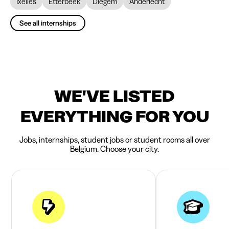
Ixelles
Etterbeek
Diegem
Anderlecht
See all internships
WE'VE LISTED
EVERYTHING FOR YOU
Jobs, internships, student jobs or student rooms all over
Belgium. Choose your city.