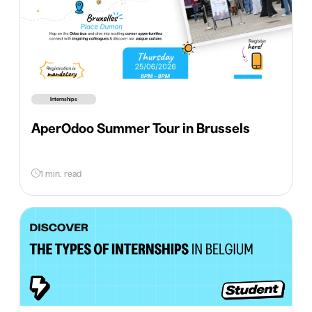
Internships
AperOdoo Summer Tour in Brussels
1 min. read