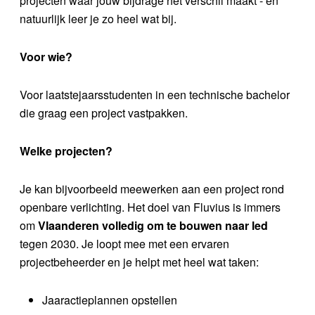
projecten waar jouw bijdrage het verschil maakt - en
natuurlijk leer je zo heel wat bij.
Voor wie?
Voor laatstejaarsstudenten in een technische bachelor
die graag een project vastpakken.
Welke projecten?
Je kan bijvoorbeeld meewerken aan een project rond
openbare verlichting. Het doel van Fluvius is immers
om
Vlaanderen volledig om te bouwen naar led
tegen 2030. Je loopt mee met een ervaren
projectbeheerder en je helpt met heel wat taken:
Jaaractieplannen opstellen