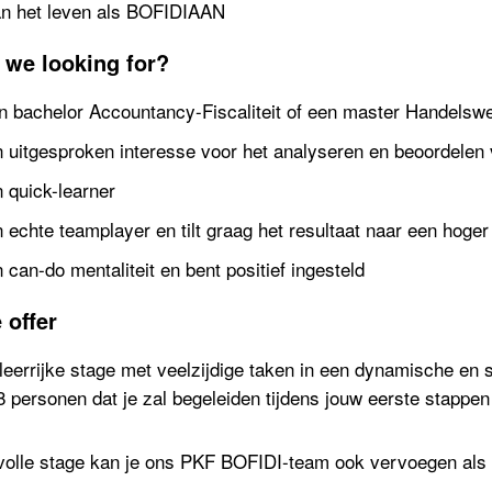
n het leven als BOFIDIAAN
 we looking for?
en bachelor Accountancy-Fiscaliteit of een master Handel
 uitgesproken interesse voor het analyseren en beoordelen v
 quick-learner
 echte teamplayer en tilt graag het resultaat naar een hoger
 can-do mentaliteit en bent positief ingesteld
 offer
eerrijke stage met veelzijdige taken in een dynamische en 
8 personen dat je zal begeleiden tijdens jouw eerste stappen
olle stage kan je ons PKF BOFIDI-team ook vervoegen als 