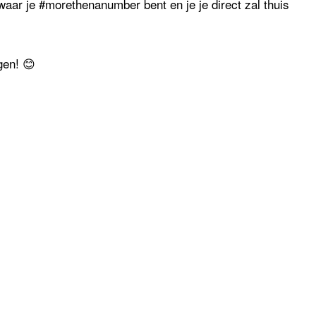
aar je #morethenanumber bent en je je direct zal thuis
gen! 😊