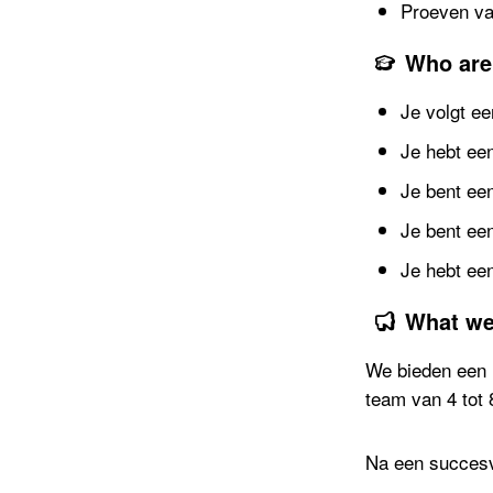
Proeven va
Who are
Je volgt e
Je hebt een
Je bent een
Je bent een
Je hebt een
What we
We bieden een l
team van 4 tot 
Na een succesv