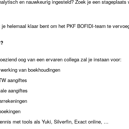
alytisch en nauwkeurig ingesteld? Zoek je een stageplaats w
t je helemaal klaar bent om het PKF BOFIDI-team te vervoe
n?
oeziend oog van een ervaren collega zal je instaan voor:
erwerking van boekhoudingen
W aangiftes
ale aangiftes
arrekeningen
boekingen
nnis met tools als Yuki, Silverfin, Exact online, …