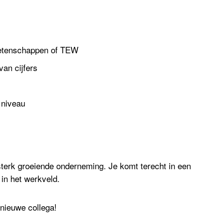
swetenschappen of TEW
an cijfers
 niveau
sterk groeiende onderneming. Je komt terecht in een
 in het werkveld.
nieuwe collega!