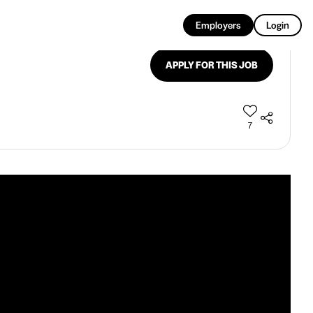
EN
Employers
Login
APPLY FOR THIS JOB
7