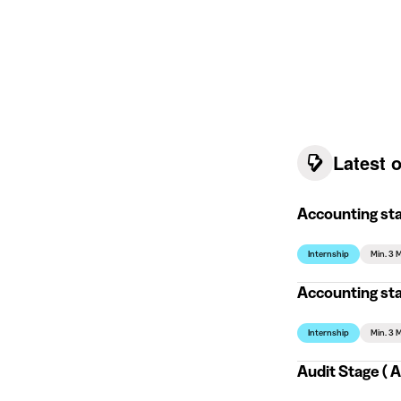
Latest 
Accounting sta
Internship
Min. 3 
Accounting sta
Internship
Min. 3 
Audit Stage (