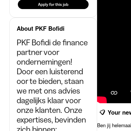
Apply for this job
About PKF Bofidi
PKF Bofidi de finance
partner voor
ondernemingen!
Door een luisterend
oor te bieden, staan
we met ons advies
dagelijks klaar voor
onze klanten. Onze
Your ne
expertises, bevinden
Ben jij helemaa
zich binnen: