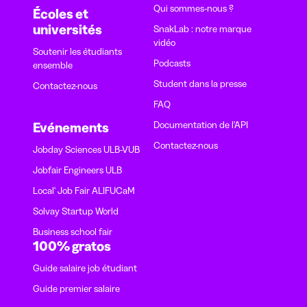
Qui sommes-nous ?
Écoles et
universités
SnakLab : notre marque
vidéo
Soutenir les étudiants
Podcasts
ensemble
Student dans la presse
Contactez-nous
FAQ
Documentation de l'API
Evénements
Contactez-nous
Jobday Sciences ULB-VUB
Jobfair Engineers ULB
Local' Job Fair ALIFUCaM
Solvay Startup World
Business school fair
100% gratos
Guide salaire job étudiant
Guide premier salaire