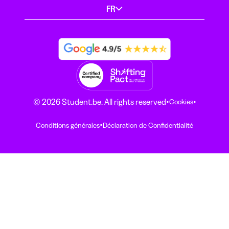
FR
·
·
© 2026 Student.be. All rights reserved
Cookies
·
Conditions générales
Déclaration de Confidentialité