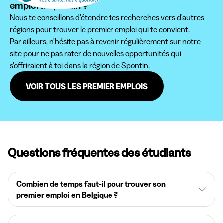
emploi à Spontin ?
Nous te conseillons d'étendre tes recherches vers d'autres
régions pour trouver le premier emploi qui te convient.
Par ailleurs, n'hésite pas à revenir régulièrement sur notre
site pour ne pas rater de nouvelles opportunités qui
s'offriraient à toi dans la région de Spontin.
VOIR TOUS LES PREMIER EMPLOIS
Questions fréquentes des étudiants
Combien de temps faut-il pour trouver son
premier emploi en Belgique ?