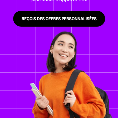
REÇOIS DES OFFRES PERSONNALISÉES