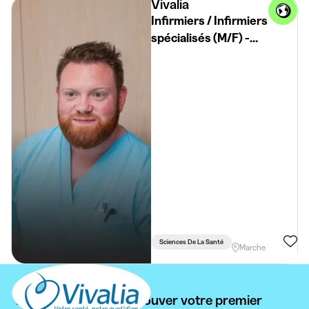
Vivalia
Infirmiers / Infirmiers
spécialisés (M/F) -
Marche
Sciences De La Santé
Marche
Vous ne pouvez pas trouver votre premier