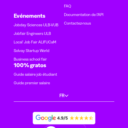
FAQ
Documentation de l'API
Evénements
Contactez-nous
Jobday Sciences ULB-VUB
Jobfair Engineers ULB
Local' Job Fair ALIFUCaM
Solvay Startup World
Business school fair
100% gratos
Guide salaire job étudiant
Guide premier salaire
FR