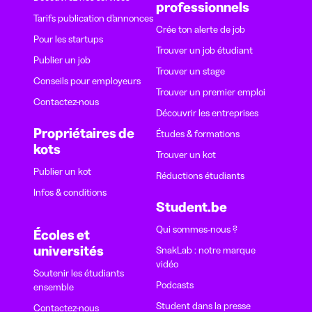
professionnels
Tarifs publication d’annonces
Crée ton alerte de job
Pour les startups
Trouver un job étudiant
Publier un job
Trouver un stage
Conseils pour employeurs
Trouver un premier emploi
Contactez-nous
Découvrir les entreprises
Propriétaires de
Études & formations
kots
Trouver un kot
Publier un kot
Réductions étudiants
Infos & conditions
Student.be
Qui sommes-nous ?
Écoles et
universités
SnakLab : notre marque
vidéo
Soutenir les étudiants
Podcasts
ensemble
Student dans la presse
Contactez-nous