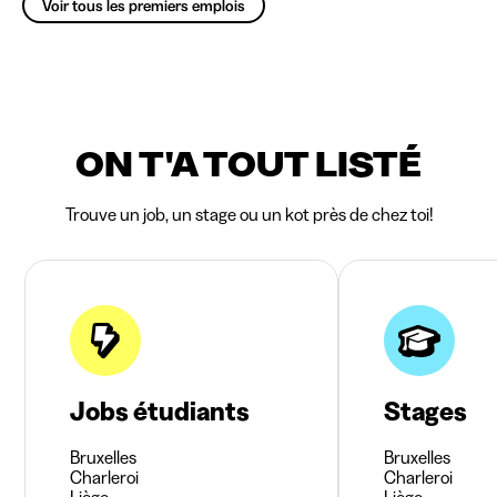
Voir tous les premiers emplois
ON T'A TOUT LISTÉ
Trouve un job, un stage ou un kot près de chez toi!
Jobs étudiants
Stages
Bruxelles
Bruxelles
Charleroi
Charleroi