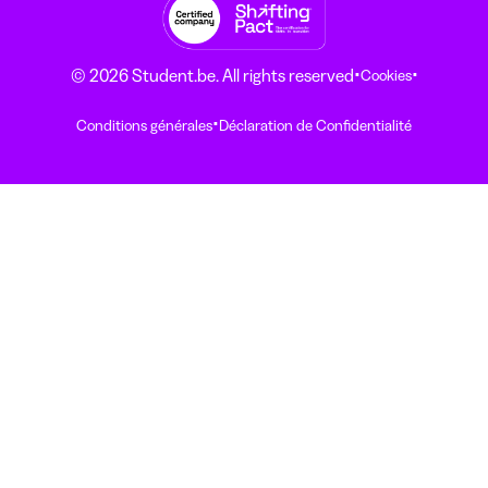
·
·
© 2026 Student.be. All rights reserved
Cookies
·
Conditions générales
Déclaration de Confidentialité