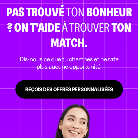
PAS TROUVÉ
TON
BONHEUR
?
ON T'AIDE
À TROUVER
TON
MATCH.
Dis-nous ce que tu cherches et ne rate
plus aucune opportunité.
REÇOIS DES OFFRES PERSONNALISÉES