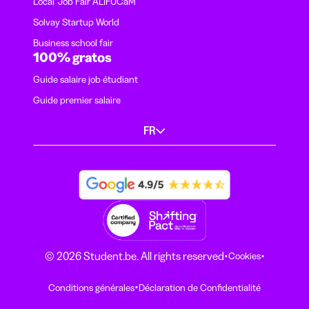
Local' Job Fair ALIFUCaM
Solvay Startup World
Business school fair
100% gratos
Guide salaire job étudiant
Guide premier salaire
FR
·
·
© 2026 Student.be. All rights reserved
Cookies
·
Conditions générales
Déclaration de Confidentialité