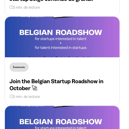
2 min. de lecture
Évenements
Join the Belgian Startup Roadshow in
October 🚀
2 min. de lecture