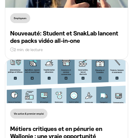
Employeurs
Nouveauté: Student et SnakLab lancent
des packs vidéo all-in-one
2 min. de lecture
Vie active & premier emploi
Métiers critiques et en pénurie en
Wallonie : une vraie opportunité