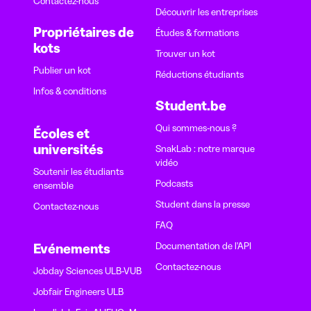
Contactez-nous
Découvrir les entreprises
Propriétaires de
Études & formations
kots
Trouver un kot
Publier un kot
Réductions étudiants
Infos & conditions
Student.be
Qui sommes-nous ?
Écoles et
universités
SnakLab : notre marque
vidéo
Soutenir les étudiants
Podcasts
ensemble
Student dans la presse
Contactez-nous
FAQ
Documentation de l'API
Evénements
Contactez-nous
Jobday Sciences ULB-VUB
Jobfair Engineers ULB