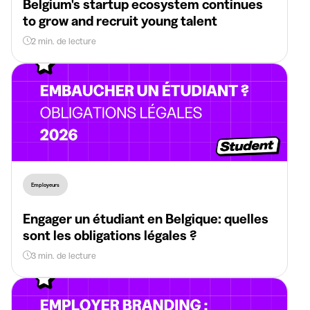
Belgium's startup ecosystem continues
to grow and recruit young talent
2 min. de lecture
Employeurs
Engager un étudiant en Belgique: quelles
sont les obligations légales ?
3 min. de lecture