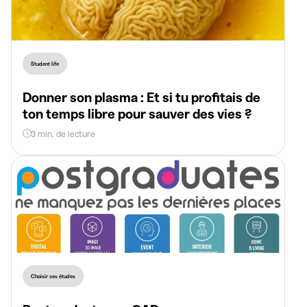
Student life
Donner son plasma : Et si tu profitais de
ton temps libre pour sauver des vies ?
3 min. de lecture
Choisir ses études