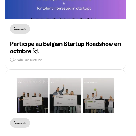
Évenements
Participe au Belgian Startup Roadshow en
octobre 🚀
2 min. de lecture
Évenements