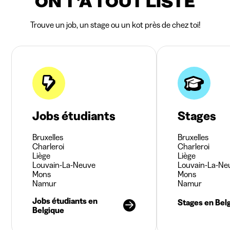
ON T'A TOUT LISTÉ
Trouve un job, un stage ou un kot près de chez toi!
Jobs étudiants
Stages
Bruxelles
Bruxelles
Charleroi
Charleroi
Liège
Liège
Louvain-La-Neuve
Louvain-La-Ne
Mons
Mons
Namur
Namur
Jobs étudiants en
Stages en Bel
Belgique