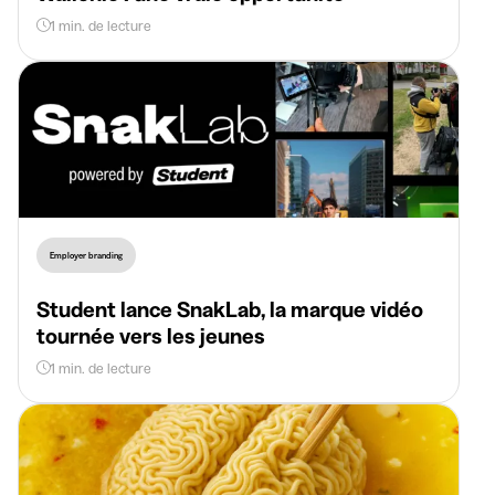
1 min. de lecture
Employer branding
Student lance SnakLab, la marque vidéo
tournée vers les jeunes
1 min. de lecture