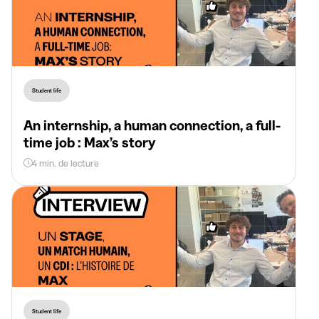
Student life
An internship, a human connection, a full-
time job : Max’s story
4 min. de lecture
Student life