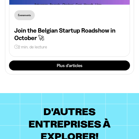
Évenements
Join the Belgian Startup Roadshow in
October 🚀
2 min. de lecture
Plus d'articles
D'AUTRES
ENTREPRISES À
EXPLORER!