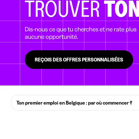
TROUVER
TON
Dis-nous ce que tu cherches et ne rate plus
aucune opportunité.
REÇOIS DES OFFRES PERSONNALISÉES
Ton premier emploi en Belgique : par où commencer ?