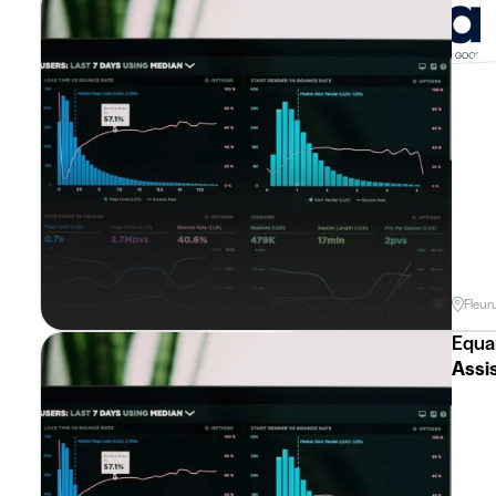
Auto
Fleur
Equa