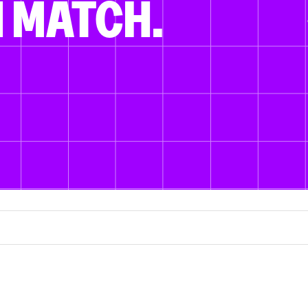
 MATCH.