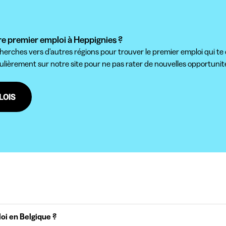
e premier emploi à Heppignies ?
herches vers d'autres régions pour trouver le premier emploi qui te
gulièrement sur notre site pour ne pas rater de nouvelles opportunités 
LOIS
oi en Belgique ?