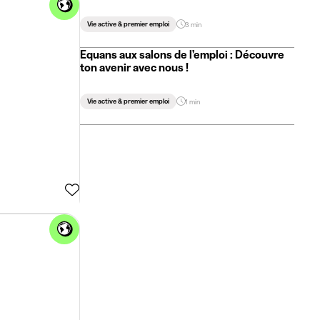
Vie active & premier emploi
3 min
Equans aux salons de l’emploi : Découvre
ton avenir avec nous !
Vie active & premier emploi
1 min