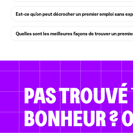
Est-ce qu’on peut décrocher un premier emploi sans exp
Quelles sont les meilleures façons de trouver un premi
PAS TROUVÉ
BONHEUR ?
O