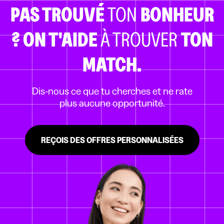
PAS TROUVÉ
TON
BONHEUR
?
ON T'AIDE
À TROUVER
TON
MATCH.
Dis-nous ce que tu cherches et ne rate
plus aucune opportunité.
REÇOIS DES OFFRES PERSONNALISÉES