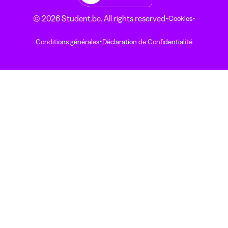
·
·
© 2026 Student.be. All rights reserved
Cookies
·
Conditions générales
Déclaration de Confidentialité