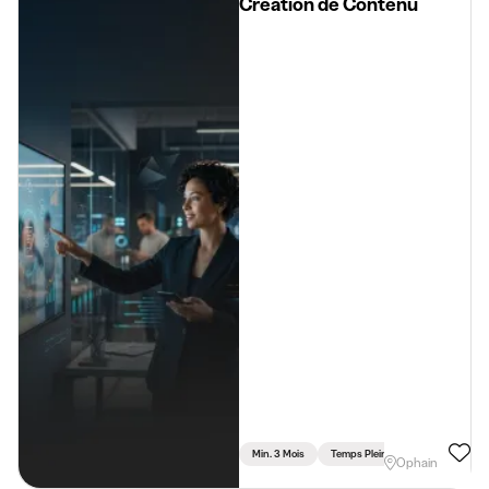
Création de Contenu
Min. 3 Mois
Temps Plein
Ophain