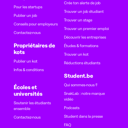
Crée ton alerte de job
Pour les startups
Trouver un job étudiant
Publier un job
Trouver un stage
Conseils pour employeurs
Trouver un premier emploi
Contactez-nous
Découvrir les entreprises
Propriétaires de
Études & formations
kots
Trouver un kot
Publier un kot
Réductions étudiants
Infos & conditions
Student.be
Qui sommes-nous ?
Écoles et
universités
SnakLab : notre marque
vidéo
Soutenir les étudiants
Podcasts
ensemble
Student dans la presse
Contactez-nous
FAQ