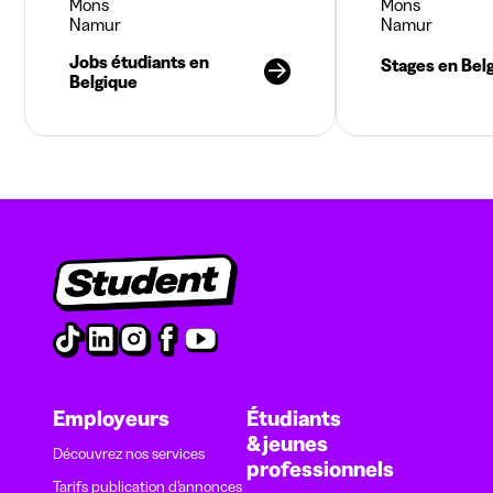
Mons
Mons
Namur
Namur
Jobs étudiants en
Stages en Bel
Belgique
Employeurs
Étudiants
& jeunes
Découvrez nos services
professionnels
Tarifs publication d’annonces