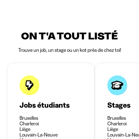
ON T'A TOUT LISTÉ
Trouve un job, un stage ou un kot près de chez toi!
Jobs étudiants
Stages
Bruxelles
Bruxelles
Charleroi
Charleroi
Liège
Liège
Louvain-La-Neuve
Louvain-La-Ne