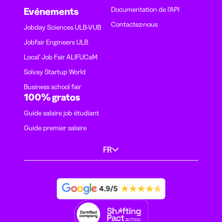
Documentation de l'API
Evénements
Contactez-nous
Jobday Sciences ULB-VUB
Jobfair Engineers ULB
Local' Job Fair ALIFUCaM
Solvay Startup World
Business school fair
100% gratos
Guide salaire job étudiant
Guide premier salaire
FR