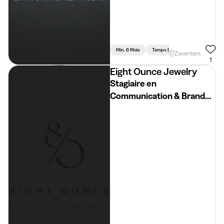
Min. 6 Mois
Temps Partiel
Zaventem
1
Eight Ounce Jewelry
Stagiaire en
Communication & Brand
Project Management (H/F)