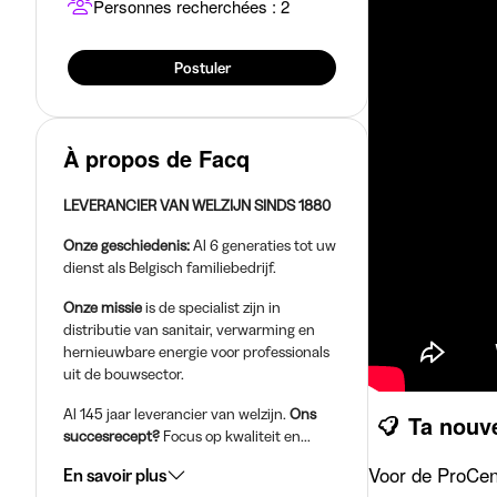
Personnes recherchées : 2
Postuler
À propos de Facq
LEVERANCIER VAN WELZIJN SINDS 1880
Onze geschiedenis:
Al 6 generaties tot uw
dienst als Belgisch familiebedrijf.
Onze missie
is de specialist zijn in
distributie van sanitair, verwarming en
hernieuwbare energie voor professionals
uit de bouwsector.
Al 145 jaar leverancier van welzijn.
Ons
Ta nouv
succesrecept?
Focus op kwaliteit en...
Voor de ProCen
En savoir plus