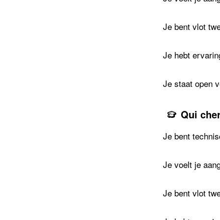
Je bent vlot tw
Je hebt ervarin
Je staat open 
Qui che
Je bent technis
Je voelt je aan
Je bent vlot tw