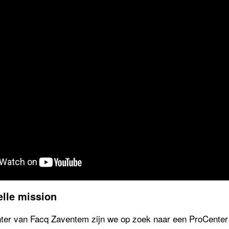
elle mission
ter van Facq Zaventem zijn we op zoek naar een ProCenter