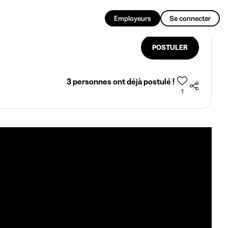
FR
Employeurs
Se connecter
POSTULER
3 personnes ont déjà postulé !
1