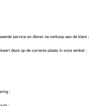
iseerde service en dienst na verkoop aan de klant ;
eert deze op de correcte plaats in onze winkel ;
ring ;
punt ;