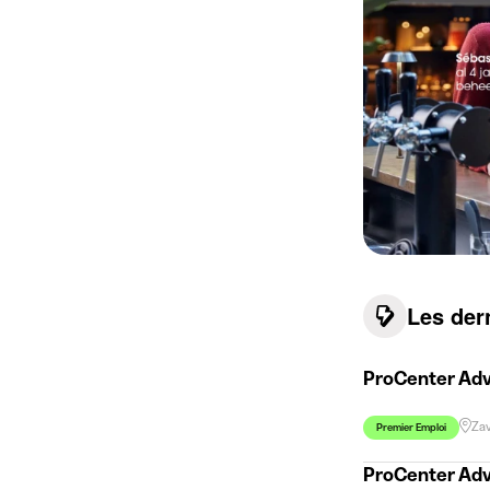
Les der
ProCenter Adv
Za
Premier Emploi
ProCenter Adv