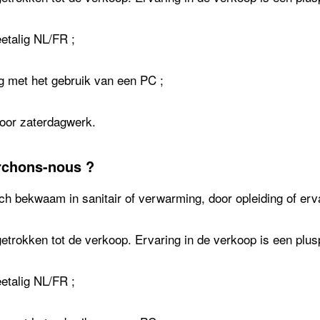
eetalig NL/FR ;
g met het gebruik van een PC ;
voor zaterdagwerk.
rchons-nous ?
ch bekwaam in sanitair of verwarming, door opleiding of erva
getrokken tot de verkoop. Ervaring in de verkoop is een plus
eetalig NL/FR ;