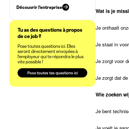
Découvrir l'entreprise
Wat is je miss
Je onthaalt onz
Tu as des questions à propos
de ce job ?
Je staat in voo
Pose toutes questions ici. Elles
seront directement envoyées à
l'employeur qui te répondra le plus
Je zorgt voor d
vite possible !
Pose toutes tes questions ici
Je zorgt dat de 
Wie zoeken wi
Je bent technis
Je voelt je aan