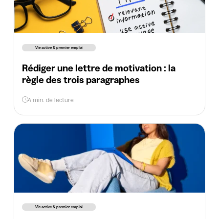
Vie active & premier emploi
Rédiger une lettre de motivation : la
règle des trois paragraphes
4 min. de lecture
Vie active & premier emploi