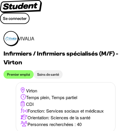
Se connecter
VIVALIA
Infirmiers / Infirmiers spécialisés (M/F) -
Virton
Premier emploi
Soins de santé
Virton
Temps plein, Temps partiel
CDI
Fonction: Services sociaux et médicaux
Orientation
:
Sciences de la santé
Personnes recherchées : 40