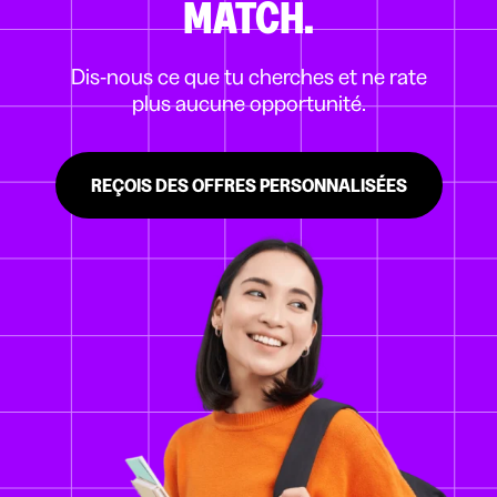
MATCH.
Dis-nous ce que tu cherches et ne rate
plus aucune opportunité.
REÇOIS DES OFFRES PERSONNALISÉES