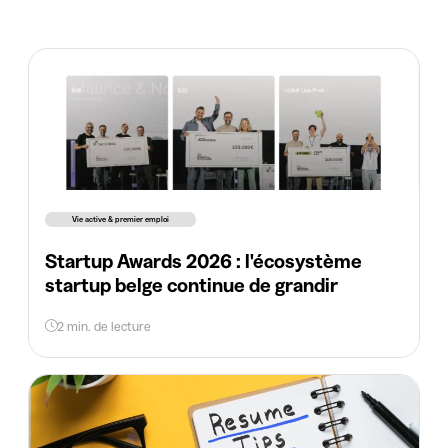
Vie active & premier emploi
Startup Awards 2026 : l'écosystème
startup belge continue de grandir
2 min. de lecture