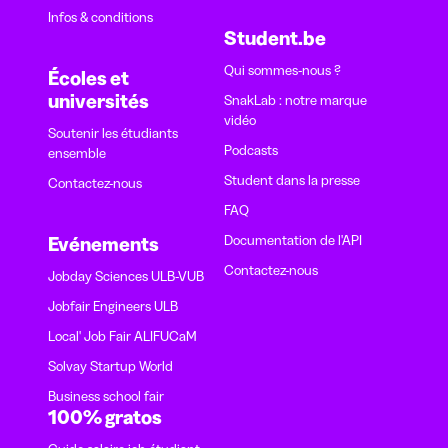
Infos & conditions
Student.be
Qui sommes-nous ?
Écoles et
universités
SnakLab : notre marque
vidéo
Soutenir les étudiants
Podcasts
ensemble
Student dans la presse
Contactez-nous
FAQ
Documentation de l'API
Evénements
Contactez-nous
Jobday Sciences ULB-VUB
Jobfair Engineers ULB
Local' Job Fair ALIFUCaM
Solvay Startup World
Business school fair
100% gratos