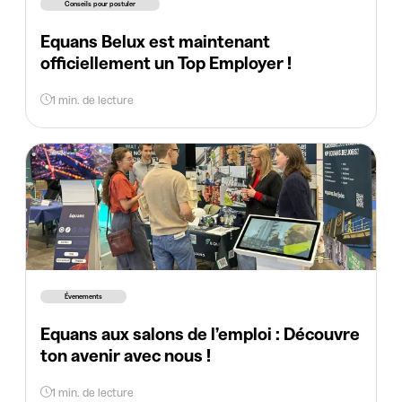
Conseils pour postuler
Equans Belux est maintenant
officiellement un Top Employer !
1 min. de lecture
Évenements
Equans aux salons de l’emploi : Découvre
ton avenir avec nous !
1 min. de lecture