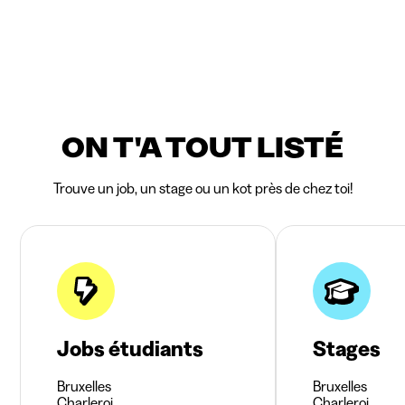
ON T'A TOUT LISTÉ
Trouve un job, un stage ou un kot près de chez toi!
Jobs étudiants
Stages
Bruxelles
Bruxelles
Charleroi
Charleroi