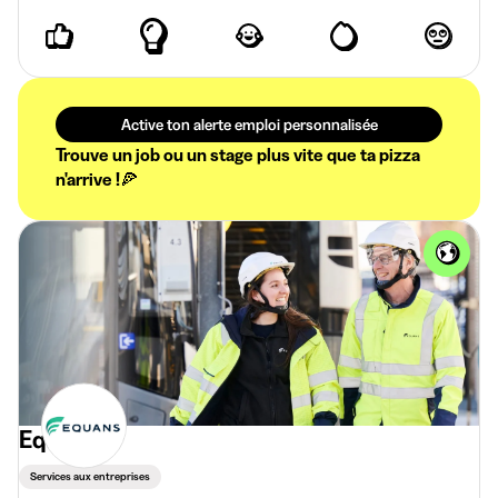
Active ton alerte emploi personnalisée
Trouve un job ou un stage plus vite que ta pizza
n'arrive !🍕
Equans
Services aux entreprises