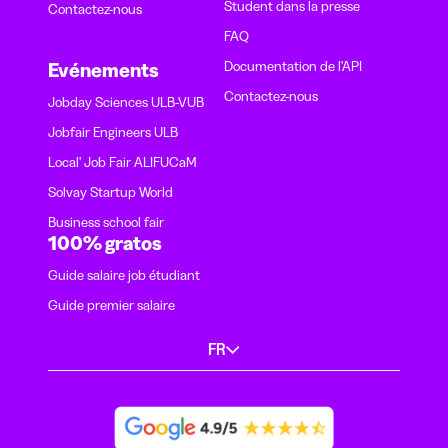
Student dans la presse
Contactez-nous
FAQ
Documentation de l'API
Evénements
Contactez-nous
Jobday Sciences ULB-VUB
Jobfair Engineers ULB
Local' Job Fair ALIFUCaM
Solvay Startup World
Business school fair
100% gratos
Guide salaire job étudiant
Guide premier salaire
FR