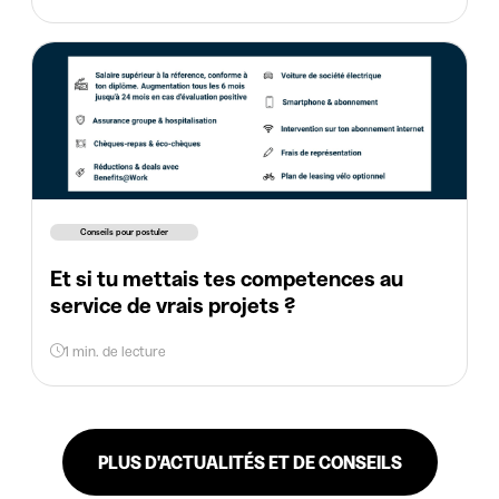
Conseils pour postuler
Et si tu mettais tes competences au
service de vrais projets ?
1 min. de lecture
PLUS D'ACTUALITÉS ET DE CONSEILS