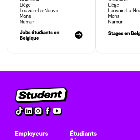
Liège
Liège
Louvain-La-Neuve
Louvain-La-Ne
Mons
Mons
Namur
Namur
Jobs étudiants en
Stages en Bel
Belgique
Employeurs
Étudiants