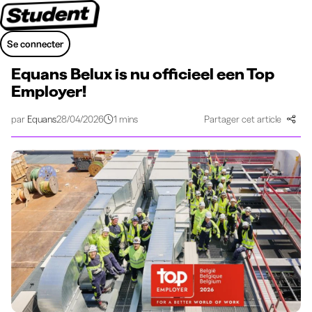
Se connecter
Equans Belux is nu officieel een Top
Employer!
par
Equans
28/04/2026
1 mins
Partager cet article