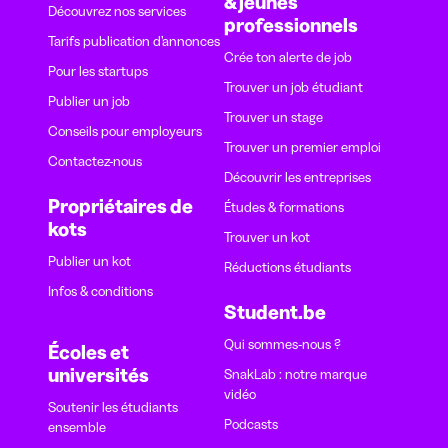
& jeunes
Découvrez nos services
professionnels
Tarifs publication d’annonces
Crée ton alerte de job
Pour les startups
Trouver un job étudiant
Publier un job
Trouver un stage
Conseils pour employeurs
Trouver un premier emploi
Contactez-nous
Découvrir les entreprises
Propriétaires de
Études & formations
kots
Trouver un kot
Publier un kot
Réductions étudiants
Infos & conditions
Student.be
Qui sommes-nous ?
Écoles et
universités
SnakLab : notre marque
vidéo
Soutenir les étudiants
Podcasts
ensemble