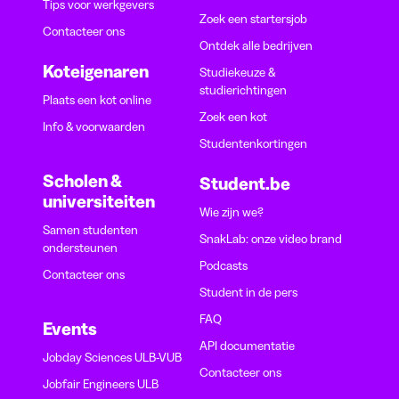
Tips voor werkgevers
Zoek een startersjob
Contacteer ons
Ontdek alle bedrijven
Koteigenaren
Studiekeuze &
studierichtingen
Plaats een kot online
Zoek een kot
Info & voorwaarden
Studentenkortingen
Scholen &
Student.be
universiteiten
Wie zijn we?
Samen studenten
SnakLab: onze video brand
ondersteunen
Podcasts
Contacteer ons
Student in de pers
FAQ
Events
API documentatie
Jobday Sciences ULB-VUB
Contacteer ons
Jobfair Engineers ULB