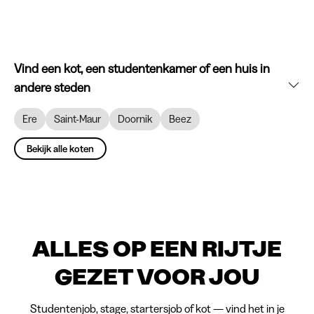
Vind een kot, een studentenkamer of een huis in
andere steden
Ere
Saint-Maur
Doornik
Beez
Bekijk alle koten
ALLES OP EEN RIJTJE
GEZET VOOR JOU
Studentenjob, stage, startersjob of kot — vind het in je