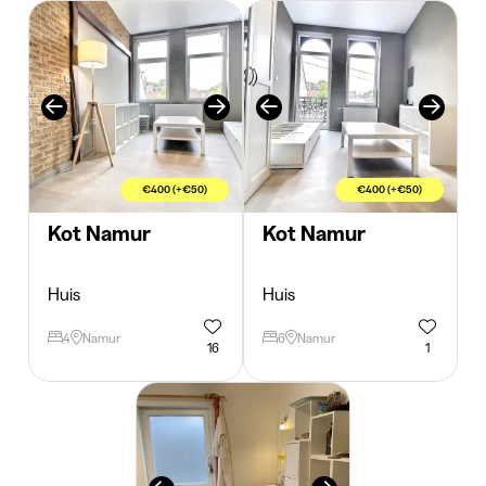
€400 (+€50)
€400 (+€50)
Kot Namur
Kot Namur
Huis
Huis
4
Namur
6
Namur
16
1