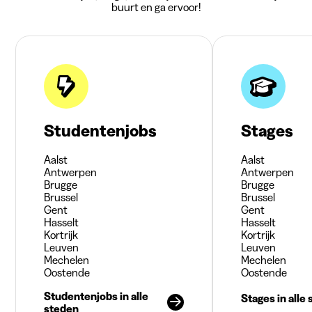
buurt en ga ervoor!
Studentenjobs
Stages
Aalst
Aalst
Antwerpen
Antwerpen
Brugge
Brugge
Brussel
Brussel
Gent
Gent
Hasselt
Hasselt
Kortrijk
Kortrijk
Leuven
Leuven
Mechelen
Mechelen
Oostende
Oostende
Studentenjobs in alle
Stages in alle
steden